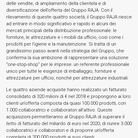
delle vendite, di ampliamento della clientela e di
diversificazione dell’offerta del Gruppo RAJA. Con il
rilevamento di queste quattro società, il Gruppo RAJA riesce
ad entrare in modo significativo e rapido in alcuni dei
mercati principali della distribuzione professionale: le
forniture, le attrezzature e i mobili da ufficio, così come i
prodotti per l’igiene e la manutenzione. Si tratta di un
grandissimo passo avanti nella strategia del Gruppo, che
conferma la sua ambizione di rappresentare una soluzione
“one-stop-shop” per le imprese: un referente professionale
unico per tutte le esigenze di imballaggio, forniture e
attrezzature per ufficio, nonché per attrezzature industriali.
Le quattro aziende acquisite hanno realizzato un fatturato
consolidato di 320 milioni di € nel 2018 e propongono ai loro
clienti un’offerta composta da quasi 100.000 prodotti, con
1.000 collaboratrici e collaboratori all’attivo. Queste
acquisizioni permetteranno al Gruppo RAJA di superare il
tetto di fatturato del miliardo di euro nel 2020, di riunire 3.000
collaboratrici e collaboratori e di proporre un’offerta
completa di 200.000 prodotti ai suoi clienti.