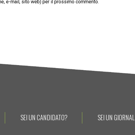
ome, e-mail, sito web) per il prossimo commento.
SEI UN CANDIDATO?
SEI UN GIORNA