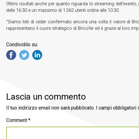
Ottimi risultati anche per quanto riguarda lo streaming dell’evento
delle 16.30 e un massimo di 1.562 utenti online alle 10.30
“Siamo lieti di veder confermato ancora una volta il valore di Br
rappresentano il cuore strategico di Bricofer ed è grazie al loro im
Condividilo su:
Lascia un commento
Il tuo indirizzo email non sarà pubblicato.
I campi obbligatori
Comment
*