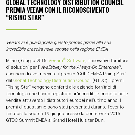
GLOBAL TECHNOLOGY DISTRIBUTION COUNCIL
PREMIA VEEAM CON IL RICONOSCIMENTO
“RISING STAR”
Veeam si è guadagnata questo premio grazie alla sua
incredibile crescita nelle vendite nella regione EMEA
®
Milano, 6 luglio 2016.
Veeam
Software
, l’innovativo fornitore
di soluzioni per l’
Availability for the Always-On Enterprise
™,
annuncia di aver ricevuto il premio “GOLD EMEA Rising Star”
dal
Global Technology Distribution Council
(GTDC). I premi
“Rising Star” vengono conferiti alle aziende fornitrici di
tecnologia che hanno registrato un’incredibile crescita nelle
vendite attraverso i distributori europei nell’ultimo anno. I
premi di quest’anno sono stati presentati durante l’evento
tenutosi lo scorso 19 giugno presso la conferenza 2016
GTDC Summit EMEA al Grand Hotel Huis ter Duin.