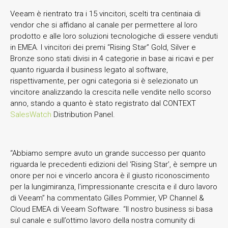
Veeam è rientrato tra i 15 vincitori, scelti tra centinaia di
vendor che si affidano al canale per permettere al loro
prodotto e alle loro soluzioni tecnologiche di essere venduti
in EMEA. I vincitori dei premi “Rising Star” Gold, Silver e
Bronze sono stati divisi in 4 categorie in base ai ricavi e per
quanto riguarda il business legato al software,
rispettivamente, per ogni categoria si è selezionato un
vincitore analizzando la crescita nelle vendite nello scorso
anno, stando a quanto è stato registrato dal CONTEXT
SalesWatch
Distribution Panel.
“Abbiamo sempre avuto un grande successo per quanto
riguarda le precedenti edizioni del ‘Rising Star’, è sempre un
onore per noi e vincerlo ancora è il giusto riconoscimento
per la lungimiranza, l’impressionante crescita e il duro lavoro
di Veeam” ha commentato Gilles Pommier, VP Channel &
Cloud EMEA di Veeam Software. “Il nostro business si basa
sul canale e sull’ottimo lavoro della nostra comunity di