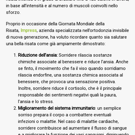
in base all’intensità e al numero di muscoli coinvolti nello
sforzo.
Proprio in occasione della Giornata Mondiale della
Risata,
Impress
, azienda specializzata nell’ortodonzia invisibile
di nuova generazione, ha voluto ricordare quanto sia salutare
una bella risata come già ampiamente dimostrato:
Riduzione dell’ansia:
Sorridere rilascia sostanze
chimiche associate al benessere e riduce l’ansia. Anche
se finto, il movimento che fa il viso quando sorridiamo
rilascia endorfine, una sostanza chimica associata al
benessere, che provoca una sensazione positiva.
Inoltre, sorridere riduce il cortisolo, che è il principale
responsabile dei sentimenti negativi quali la paura,
l’ansia e lo stress.
Miglioramento del sistema immunitario
: un semplice
sorriso prepara il corpo a combattere eventuali
infezioni o malattie. Nel caso di malattie cardiache,
sorridere contribuisce ad aumentare il flusso di sangue
e a migliorare la funzione dei vasi sanguigni, diminuendo