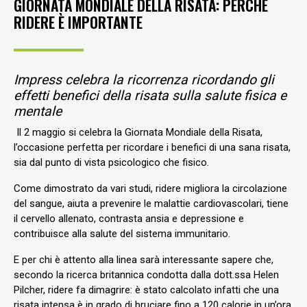
GIORNATA MONDIALE DELLA RISATA: PERCHÉ
RIDERE È IMPORTANTE
Impress celebra la ricorrenza ricordando gli
effetti benefici della risata sulla salute fisica e
mentale
Il 2 maggio si celebra la Giornata Mondiale della Risata,
l’occasione perfetta per ricordare i benefici di una sana risata,
sia dal punto di vista psicologico che fisico.
Come dimostrato da vari studi, ridere migliora la circolazione
del sangue, aiuta a prevenire le malattie cardiovascolari, tiene
il cervello allenato, contrasta ansia e depressione e
contribuisce alla salute del sistema immunitario.
E per chi è attento alla linea sarà interessante sapere che,
secondo la ricerca britannica condotta dalla dott.ssa Helen
Pilcher, ridere fa dimagrire: è stato calcolato infatti che una
risata intensa è in grado di bruciare fino a 120 calorie in un’ora,