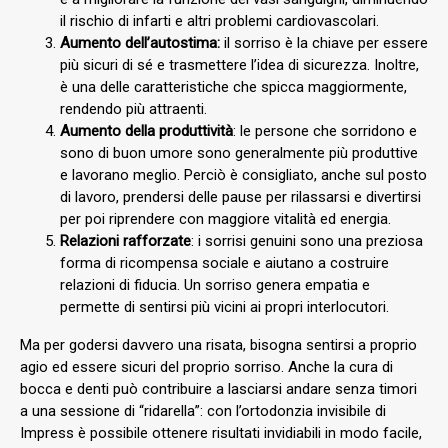
il rischio di infarti e altri problemi cardiovascolari.
Aumento dell’autostima:
il sorriso è la chiave per essere
più sicuri di sé e trasmettere l’idea di sicurezza. Inoltre,
è una delle caratteristiche che spicca maggiormente,
rendendo più attraenti.
Aumento della produttività
: le persone che sorridono e
sono di buon umore sono generalmente più produttive
e lavorano meglio. Perciò è consigliato, anche sul posto
di lavoro, prendersi delle pause per rilassarsi e divertirsi
per poi riprendere con maggiore vitalità ed energia.
Relazioni rafforzate
: i sorrisi genuini sono una preziosa
forma di ricompensa sociale e aiutano a costruire
relazioni di fiducia. Un sorriso genera empatia e
permette di sentirsi più vicini ai propri interlocutori.
Ma per godersi davvero una risata, bisogna sentirsi a proprio
agio ed essere sicuri del proprio sorriso. Anche la cura di
bocca e denti può contribuire a lasciarsi andare senza timori
a una sessione di “ridarella”: con l’ortodonzia invisibile di
Impress è possibile ottenere risultati invidiabili in modo facile,