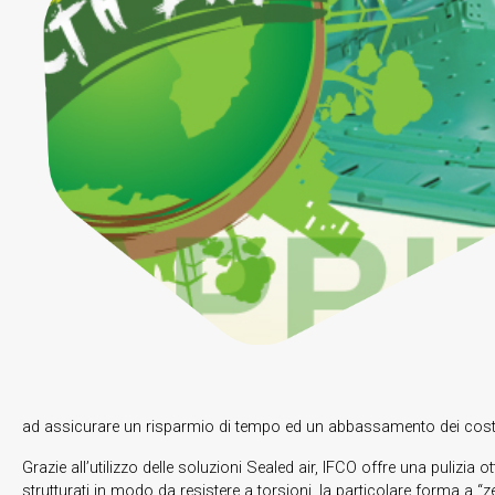
ad assicurare un risparmio di tempo ed un abbassamento dei costi d
Grazie all’utilizzo delle soluzioni Sealed air, IFCO offre una pulizi
strutturati in modo da resistere a torsioni, la particolare forma a 