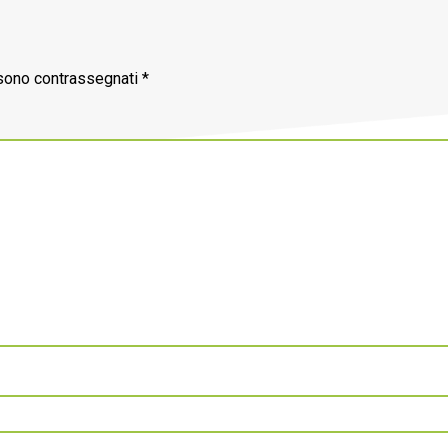
 sono contrassegnati
*