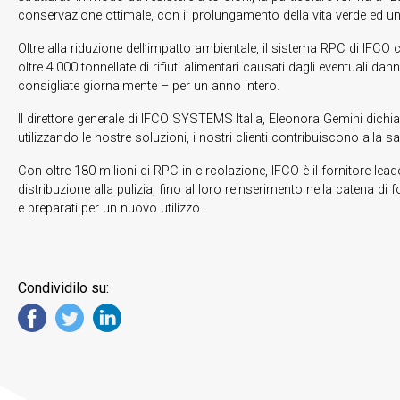
conservazione ottimale, con il prolungamento della vita verde ed un
Oltre alla riduzione dell’impatto ambientale, il sistema RPC di IFCO c
oltre 4.000 tonnellate di rifiuti alimentari causati dagli eventuali dann
consigliate giornalmente – per un anno intero.
Il direttore generale di IFCO SYSTEMS Italia, Eleonora Gemini dichia
utilizzando le nostre soluzioni, i nostri clienti contribuiscono alla s
Con oltre 180 milioni di RPC in circolazione, IFCO è il fornitore leader
distribuzione alla pulizia, fino al loro reinserimento nella catena di f
e preparati per un nuovo utilizzo.
Condividilo su: