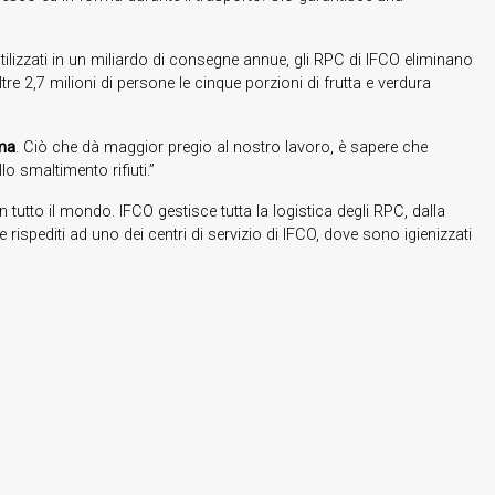
 Utilizzati in un miliardo di consegne annue, gli RPC di IFCO eliminano
tre 2,7 milioni di persone le cinque porzioni di frutta e verdura
ema
. Ciò che dà maggior pregio al nostro lavoro, è sapere che
lo smaltimento rifiuti.”
 in tutto il mondo. IFCO gestisce tutta la logistica degli RPC, dalla
 e rispediti ad uno dei centri di servizio di IFCO, dove sono igienizzati