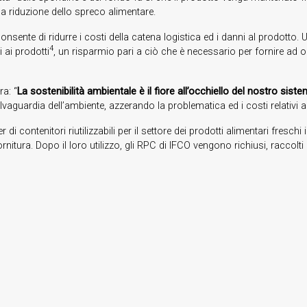
a riduzione dello spreco alimentare.
onsente di ridurre i costi della catena logistica ed i danni al prodotto.
4
i ai prodotti
, un risparmio pari a ciò che è necessario per fornire ad ol
ra: “
La sostenibilità ambientale è il fiore all’occhiello del nostro sist
alvaguardia dell’ambiente, azzerando la problematica ed i costi relativi al
 di contenitori riutilizzabili per il settore dei prodotti alimentari freschi
ornitura. Dopo il loro utilizzo, gli RPC di IFCO vengono richiusi, raccolti