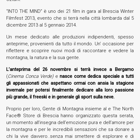
“INTO THE MIND” è uno dei 21 film in gara al Brescia Winter
Filmfest 2013, evento che si terrà nella città lombarda dal 5
dicembre 2013 al 5 gennaio 2014.
Un mese dedicato alle produzioni indipendenti, spesso
anteprime, provenienti da tutto il mondo. Un’ occasione per
riflettere e scoprire nuovi modi di raccontare e vedere la
montagna, la natura e la sua gente.
L’anteprima del 26 novembre si terrà invece a Bergamo
(
Cinema Conca Verde)
e
nasce come dedica speciale a tutti
gli appassionati che aspettano ormai con ansia la stagione
invernale per potersi finalmente dedicare alla loro passione
più grande, il freeski e in generale gli sport sulla neve.
Proprio per loro, Gente di Montagna insieme al e The North
Face® Store di Brescia hanno organizzato questa serata,
un momento all’insegna dell’emozione pura e dell’amore per
la montagna e per le incredibili sensazioni che sa donare a
chi la vive davvero..senza mai smettere di esplorare e di