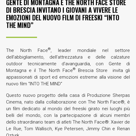
GENTE DI MONTAGNA E THE NORTH FACE STORE
DI BRESCIA INVITANO I GIOVANI A VIVERE LE
EMOZIONI DEL NUOVO FILM DI FREESKI “INTO
THE MIND”
®
The North Face
,
leader mondiale nel settore
dell’abbigliamento, dell’attrezzatura e delle calzature
outdoor tecnicamente d’avanguardia, con Gente di
®
Montagna e il The North Face
Brescia Store invita gli
appassionati di sport ed emozioni estreme alla visione del
nuovo film “INTO THE MIND”
Questo nuovo progetto della casa di Produzione Sherpas
Cinema, nato dalla collaborazione con The North Face®, è
un film dedicato al mondo del freeski girato nei luoghi più
belli del mondo, con la partecipazione di alcuni membri
dello straordinario team di atleti The North Face®: Xavier de
Le Rue, Tom Wallisch, Kye Petersen, Jimmy Chin e Renan
Ozturk.