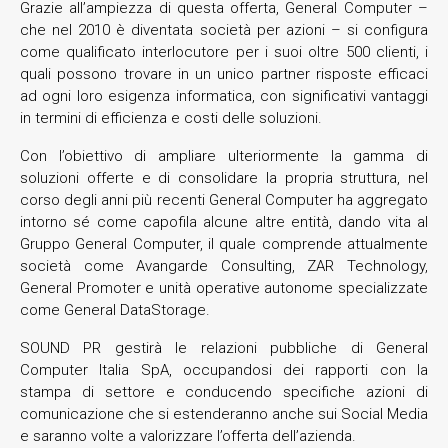
Grazie all’ampiezza di questa offerta, General Computer –
che nel 2010 è diventata società per azioni – si configura
come qualificato interlocutore per i suoi oltre 500 clienti, i
quali possono trovare in un unico partner risposte efficaci
ad ogni loro esigenza informatica, con significativi vantaggi
in termini di efficienza e costi delle soluzioni.
Con l’obiettivo di ampliare ulteriormente la gamma di
soluzioni offerte e di consolidare la propria struttura, nel
corso degli anni più recenti General Computer ha aggregato
intorno sé come capofila alcune altre entità, dando vita al
Gruppo General Computer, il quale comprende attualmente
società come Avangarde Consulting, ZAR Technology,
General Promoter e unità operative autonome specializzate
come General DataStorage.
SOUND PR gestirà le relazioni pubbliche di General
Computer Italia SpA, occupandosi dei rapporti con la
stampa di settore e conducendo specifiche azioni di
comunicazione che si estenderanno anche sui Social Media
e saranno volte a valorizzare l’offerta dell’azienda.