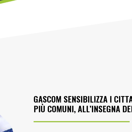
GASCOM SENSIBILIZZA I CITT
PIÙ COMUNI, ALL’INSEGNA D