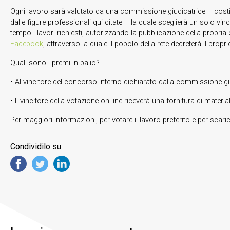
Ogni lavoro sarà valutato da una commissione giudicatrice – costi
dalle figure professionali qui citate – la quale sceglierà un solo vin
tempo i lavori richiesti, autorizzando la pubblicazione della propria
Facebook
, attraverso la quale il popolo della rete decreterà il propri
Quali sono i premi in palio?
• Al vincitore del concorso interno dichiarato dalla commissione giudi
• Il vincitore della votazione on line riceverà una fornitura di materi
Per maggiori informazioni, per votare il lavoro preferito e per scar
Condividilo su: