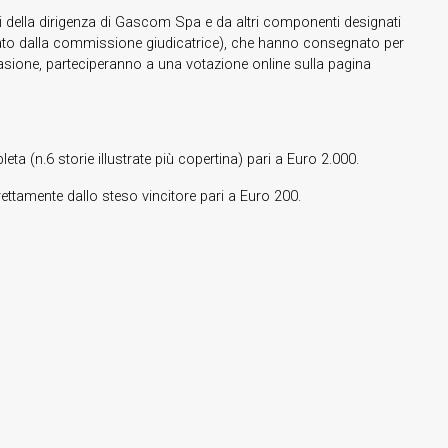
 della dirigenza di Gascom Spa e da altri componenti designati
ichiarato dalla commissione giudicatrice), che hanno consegnato per
sione, parteciperanno a una votazione online sulla pagina
ta (n.6 storie illustrate più copertina) pari a Euro 2.000.
direttamente dallo steso vincitore pari a Euro 200.