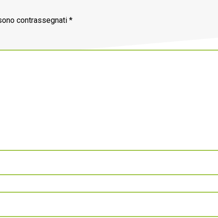
 sono contrassegnati
*