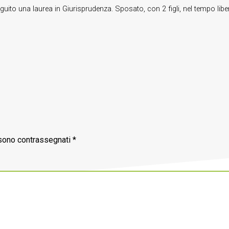
guito una laurea in Giurisprudenza. Sposato, con 2 figli, nel tempo lib
 sono contrassegnati
*