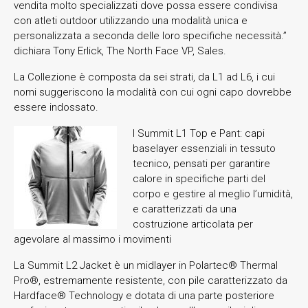
vendita molto specializzati dove possa essere condivisa
con atleti outdoor utilizzando una modalità unica e
personalizzata a seconda delle loro specifiche necessità.”
dichiara Tony Erlick, The North Face VP, Sales.
La Collezione è composta da sei strati, da L1 ad L6, i cui
nomi suggeriscono la modalità con cui ogni capo dovrebbe
essere indossato.
I Summit L1 Top e Pant: capi
baselayer essenziali in tessuto
tecnico, pensati per garantire
calore in specifiche parti del
corpo e gestire al meglio l’umidità,
e caratterizzati da una
costruzione articolata per
agevolare al massimo i movimenti
La Summit L2 Jacket è un midlayer in Polartec® Thermal
Pro®, estremamente resistente, con pile caratterizzato da
Hardface® Technology e dotata di una parte posteriore