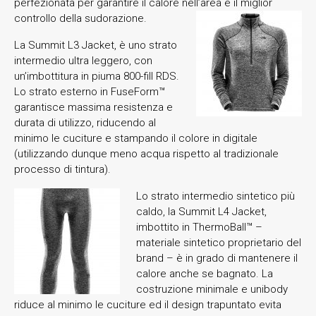
perfezionata per garantire il calore nell’area e il miglior
controllo della sudorazione.
La Summit L3 Jacket, è uno strato
intermedio ultra leggero, con
un’imbottitura in piuma 800-fill RDS.
Lo strato esterno in FuseForm™
garantisce massima resistenza e
durata di utilizzo, riducendo al
minimo le cuciture e stampando il colore in digitale
(utilizzando dunque meno acqua rispetto al tradizionale
processo di tintura).
Lo strato intermedio sintetico più
caldo, la Summit L4 Jacket,
imbottito in ThermoBall™ –
materiale sintetico proprietario del
brand – è in grado di mantenere il
calore anche se bagnato. La
costruzione minimale e unibody
riduce al minimo le cuciture ed il design trapuntato evita