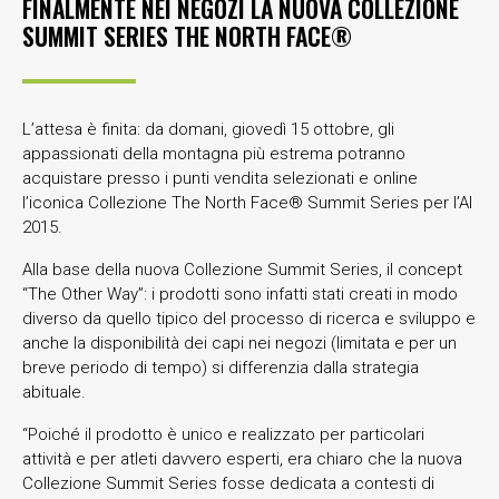
FINALMENTE NEI NEGOZI LA NUOVA COLLEZIONE
SUMMIT SERIES THE NORTH FACE®
L’attesa è finita: da domani, giovedì 15 ottobre, gli
appassionati della montagna più estrema potranno
acquistare presso i punti vendita selezionati e online
l’iconica Collezione The North Face® Summit Series per l’AI
2015.
Alla base della nuova Collezione Summit Series, il concept
“The Other Way”: i prodotti sono infatti stati creati in modo
diverso da quello tipico del processo di ricerca e sviluppo e
anche la disponibilità dei capi nei negozi (limitata e per un
breve periodo di tempo) si differenzia dalla strategia
abituale.
“Poiché il prodotto è unico e realizzato per particolari
attività e per atleti davvero esperti, era chiaro che la nuova
Collezione Summit Series fosse dedicata a contesti di