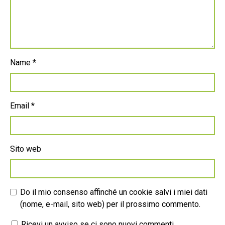
Name
*
Email
*
Sito web
Do il mio consenso affinché un cookie salvi i miei dati
(nome, e-mail, sito web) per il prossimo commento.
Ricevi un avviso se ci sono nuovi commenti.