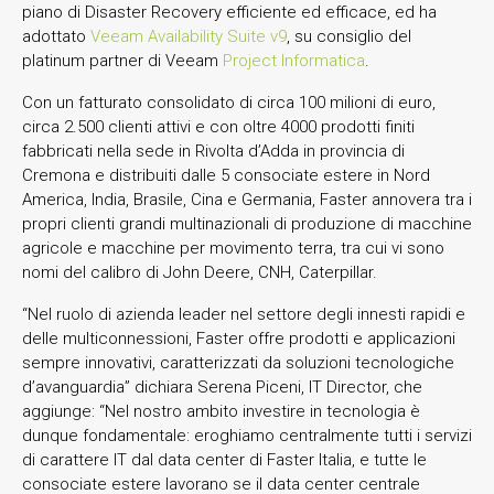
piano di Disaster Recovery efficiente ed efficace, ed ha
adottato
Veeam Availability Suite v9
, su consiglio del
platinum partner di Veeam
Project Informatica
.
Con un fatturato consolidato di circa 100 milioni di euro,
circa 2.500 clienti attivi e con oltre 4000 prodotti finiti
fabbricati nella sede in Rivolta d’Adda in provincia di
Cremona e distribuiti dalle 5 consociate estere in Nord
America, India, Brasile, Cina e Germania, Faster annovera tra i
propri clienti grandi multinazionali di produzione di macchine
agricole e macchine per movimento terra, tra cui vi sono
nomi del calibro di John Deere, CNH, Caterpillar.
“Nel ruolo di azienda leader nel settore degli innesti rapidi e
delle multiconnessioni, Faster offre prodotti e applicazioni
sempre innovativi, caratterizzati da soluzioni tecnologiche
d’avanguardia” dichiara Serena Piceni, IT Director, che
aggiunge: “Nel nostro ambito investire in tecnologia è
dunque fondamentale: eroghiamo centralmente tutti i servizi
di carattere IT dal data center di Faster Italia, e tutte le
consociate estere lavorano se il data center centrale