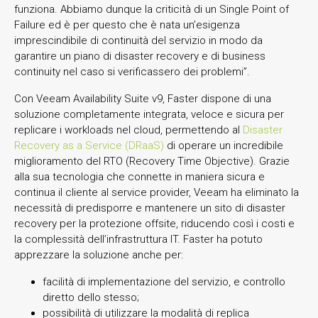
funziona. Abbiamo dunque la criticità di un Single Point of
Failure ed è per questo che è nata un’esigenza
imprescindibile di continuità del servizio in modo da
garantire un piano di disaster recovery e di business
continuity nel caso si verificassero dei problemi”.
Con Veeam Availability Suite v9, Faster dispone di una
soluzione completamente integrata, veloce e sicura per
replicare i workloads nel cloud, permettendo al
Disaster
Recovery as a Service (DRaaS)
di operare un incredibile
miglioramento del RTO (Recovery Time Objective). Grazie
alla sua tecnologia che connette in maniera sicura e
continua il cliente al service provider, Veeam ha eliminato la
necessità di predisporre e mantenere un sito di disaster
recovery per la protezione offsite, riducendo così i costi e
la complessità dell’infrastruttura IT. Faster ha potuto
apprezzare la soluzione anche per:
facilità di implementazione del servizio, e controllo
diretto dello stesso;
possibilità di utilizzare la modalità di replica