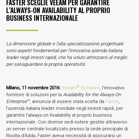
FASTER SCEGLIE VEEAM PER GARANTIRE
L’ALWAYS-ON AVAILABILITY AL PROPRIO
BUSINESS INTERNAZIONALE
La dimensione globale e l’alta specializzazione progettuale
sono aspetti fondamentali per l’innovativa azienda italiana
leader negli innesti rapidi, che ha voluto attrezzarsi al meglio
per salvaguardare la propria operatività
®
Milano, 11 novembre 2016:
Veeam
Software
, l’innovativo
fornitore di soluzioni per la
Availability for the Always-On
Enterprise
™, annuncia di essere stata scelta da
Faster
,
l’azienda italiana leader mondiale negli innesti rapidi, per
garantire l’always-on Availability al proprio business
internazionale. Con diverse sedi estere gestite attraverso
un server centrale localizzato presso la sede principale di
Rivolta d’Adda, Faster aveva necessità di assicurarsi un