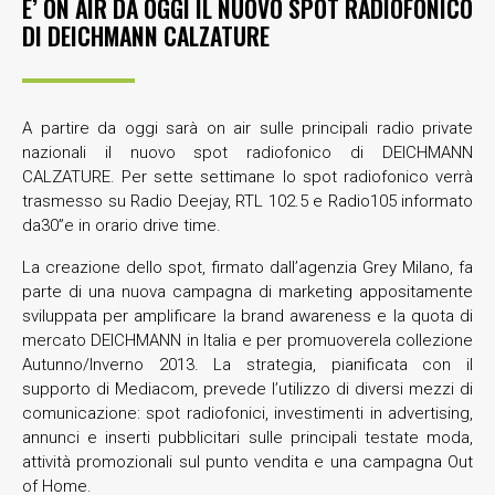
E’ ON AIR DA OGGI IL NUOVO SPOT RADIOFONICO
DI DEICHMANN CALZATURE
A partire da oggi sarà on air sulle principali radio private
nazionali il nuovo spot radiofonico di DEICHMANN
CALZATURE. Per sette settimane lo spot radiofonico verrà
trasmesso su Radio Deejay, RTL 102.5 e Radio105 informato
da30”e in orario drive time.
La creazione dello spot, firmato dall’agenzia Grey Milano, fa
parte di una nuova campagna di marketing appositamente
sviluppata per amplificare la brand awareness e la quota di
mercato DEICHMANN in Italia e per promuoverela collezione
Autunno/Inverno 2013. La strategia, pianificata con il
supporto di Mediacom, prevede l’utilizzo di diversi mezzi di
comunicazione: spot radiofonici, investimenti in advertising,
annunci e inserti pubblicitari sulle principali testate moda,
attività promozionali sul punto vendita e una campagna Out
of Home.