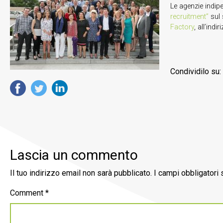
Le agenzie indipe
recruitment”
sul 
Factory
, all’indir
Condividilo su:
Lascia un commento
Il tuo indirizzo email non sarà pubblicato.
I campi obbligatori
Comment
*