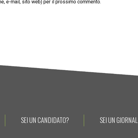
ome, e-mail, sito web) per il prossimo commento.
SEI UN CANDIDATO?
SEI UN GIORNA