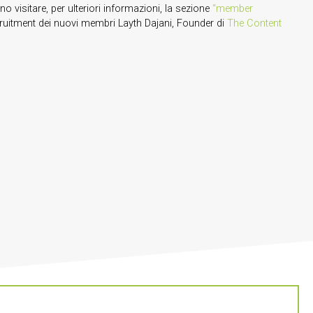
 visitare, per ulteriori informazioni, la sezione
“member
ecruitment dei nuovi membri Layth Dajani, Founder di
The Content