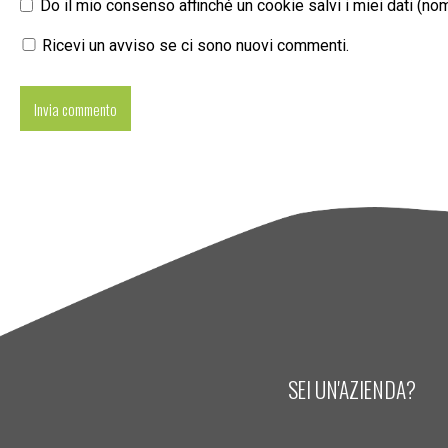
Do il mio consenso affinché un cookie salvi i miei dati (n
Ricevi un avviso se ci sono nuovi commenti.
SEI UN'AZIENDA?