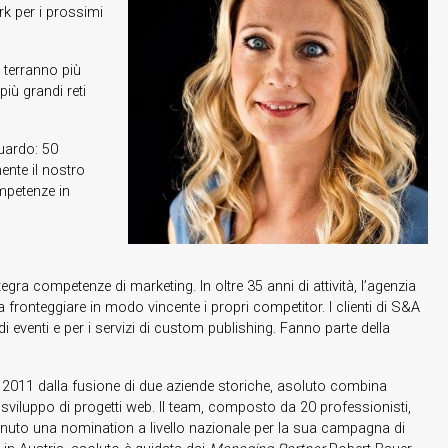
rk per i prossimi
 terranno più
più grandi reti
guardo: 50
ente il nostro
ompetenze in
a competenze di marketing. In oltre 35 anni di attività, l’agenzia
i a fronteggiare in modo vincente i propri competitor. I clienti di S&A
 di eventi e per i servizi di custom publishing. Fanno parte della
l 2011 dalla fusione di due aziende storiche, asoluto combina
 e sviluppo di progetti web. Il team, composto da 20 professionisti,
enuto una nomination a livello nazionale per la sua campagna di