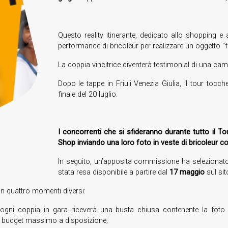
Questo reality itinerante, dedicato allo shopping e a
performance di bricoleur per realizzare un oggetto “
La coppia vincitrice diventerà testimonial di una ca
Dopo le tappe in Friuli Venezia Giulia, il tour tocch
finale del 20 luglio.
I concorrenti che si sfideranno durante tutto il T
Shop inviando una loro foto in veste di bricoleur co
In seguito, un’apposita commissione ha selezionato l
stata resa disponibile a partire dal
17 maggio
sul si
in quattro momenti diversi:
ogni coppia in gara riceverà una busta chiusa contenente la foto de
 il budget massimo a disposizione;