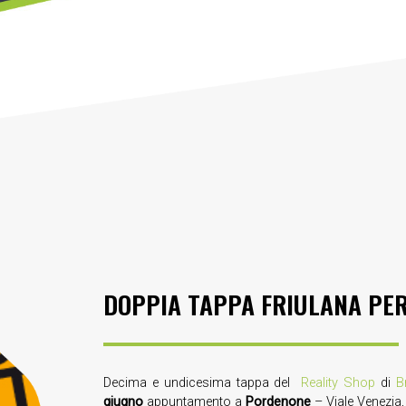
DOPPIA TAPPA FRIULANA PER
Decima e undicesima tappa del
Reality Shop
di
B
giugno
appuntamento a
Pordenone
– Viale Venezia,