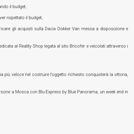
ando il budget;
er rispettato il budget;
aricare gli acquisti sulla Dacia Dokker Van messa a disposizione e
icata al Reality Shop legata al sito Bricofer e veicolati attraverso i
più veloce nel costruire l’oggetto richiesto conquisterà la vittoria,
r 2 persone a Mosca con Blu-Express by Blue Panorama, un week end in