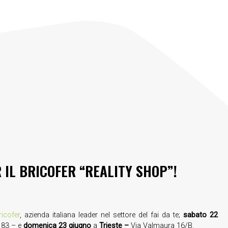
 IL BRICOFER “REALITY SHOP”!
ricofer
, azienda italiana leader nel settore del fai da te;
sabato 22
 83 – e
domenica 23 giugno
a
Trieste –
Via Valmaura 16/B.