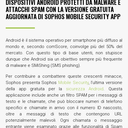
DISPOSITIVI ANDROID PROTETTI DA MALWARE E
ATTACCHI SPAM CON LA VERSIONE GRATUITA
AGGIORNATA DI SOPHOS MOBILE SECURITY APP
Android è il sistema operativo per smartphone più diffuso al
mondo e, secondo comScore, coinvolge più del 50% del
mercato. Con questo tipo di base utenti, non stupisce
dunque che Android sia un obiettivo sempre più frequente
di malware e SMiShing (SMS phishing).
Per contribuire a combattere queste crescenti minacce,
Sophos presenta Sophos
Mobile Security
, l’ultima versione
della app gratuita per la
sicurezza Android
. Questa
applicazione include anche un filtro SPAM per i messaggi di
testo e le chiamate, che può bloccare numeri di telefono
specifici e chiamate in arrivo con il numero ID nascosto,
oltre a messaggi di testo che contengono URL
potenzialmente malevoli. Ogni chiamata o messaggio
entrante viene esaminato grazie alle funzionalità di Spam