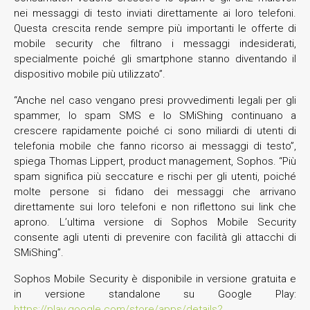
nei messaggi di testo inviati direttamente ai loro telefoni.
Questa crescita rende sempre più importanti le offerte di
mobile security che filtrano i messaggi indesiderati,
specialmente poiché gli smartphone stanno diventando il
dispositivo mobile più utilizzato”.
“Anche nel caso vengano presi provvedimenti legali per gli
spammer, lo spam SMS e lo SMiShing continuano a
crescere rapidamente poiché ci sono miliardi di utenti di
telefonia mobile che fanno ricorso ai messaggi di testo”,
spiega Thomas Lippert, product management, Sophos. “Più
spam significa più seccature e rischi per gli utenti, poiché
molte persone si fidano dei messaggi che arrivano
direttamente sui loro telefoni e non riflettono sui link che
aprono. L’ultima versione di Sophos Mobile Security
consente agli utenti di prevenire con facilità gli attacchi di
SMiShing”.
Sophos Mobile Security è disponibile in versione gratuita e
in versione standalone su Google Play:
https://play.google.com/store/apps/details?