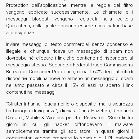
Protection dell’applicazione, mentre le regole del filtro
vengono applicate successivamente. Le chiamate e i
messaggi bloccati vengono registrati nella cartella
Quarantena, dalla quale possono essere ripristinati in base
alle esigenze.
Inviare messaggi di testo commerciali senza consenso è
illegale e chiunque riceva un messaggio di spam non
dovrebbe né cliccare i link che contiene né rispondere al
messaggio stesso. Secondo il Federal Trade Commission’s
Bureau of Consumer Protection, circa il 60% degli utenti di
dispositivi mobili ha ricevuto almeno un messaggio di spam
nell’anno passato e circa il 15% di essi ha aperto i link
contenuti nei messaggi.
“Gli utenti hanno fiducia nei loro dispositivi, ma la sicurezza
ha bisogno di vigilanza”, dichiara Chris Hazelton, Research
Director, Mobile & Wireless per 451 Research. “Sono finiti i
giorni in cui gli hacker diffondevano il malware
semplicemente tramite gli app store. In questi giorni i
consumatori vedono crescere lo spam e gli URL malevoli