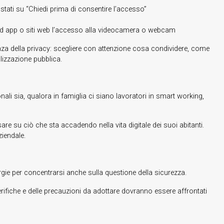
tati su “Chiedi prima di consentire l’accesso”
 ad app o siti web l’accesso alla videocamera o webcam
nza della privacy: scegliere con attenzione cosa condividere, come
lizzazione pubblica.
ali sia, qualora in famiglia ci siano lavoratori in smart working,
are su ciò che sta accadendo nella vita digitale dei suoi abitanti.
ziendale.
nergie per concentrarsi anche sulla questione della sicurezza.
rifiche e delle precauzioni da adottare dovranno essere affrontati