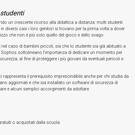
studenti
do un crescente ricorso alla didattica a distanza: molti studenti
in diversi casi i loro genitori si trovano per la prima volta a dover
lizzo che non è più solo quello del gioco e dello svago.
e nel caso di bambini piccoli, sia che lo studente sia già abituato a
 di Sophos sottolineano l’importanza di dedicare un momento per
icurezza, al fine di proteggere i più giovani da eventuali pericoli e
 rappresenta il prerequisito imprescindibile anche per chi studia da
ano aggiornati e che sia installato un software di sicurezza di
tare e alcuni semplici accorgimenti da adottare.
atuiti o acquistati dalla scuola.