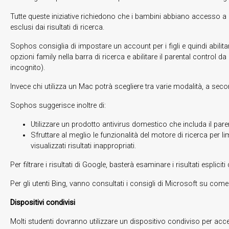
Tutte queste iniziative richiedono che i bambini abbiano accesso a 
esclusi dai risultati di ricerca.
Sophos consiglia di impostare un account per i figli e quindi abilitar
opzioni family nella barra di ricerca e abilitare il parental control 
incognito).
Invece chi utilizza un Mac potrà scegliere tra varie modalità, a sec
Sophos suggerisce inoltre di:
Utilizzare un prodotto antivirus domestico che includa il par
Sfruttare al meglio le funzionalità del motore di ricerca per l
visualizzati risultati inappropriati.
Per filtrare i risultati di Google, basterà esaminare i risultati esplicit
Per gli utenti Bing, vanno consultati i consigli di Microsoft su com
Dispositivi condivisi
Molti studenti dovranno utilizzare un dispositivo condiviso per acceder