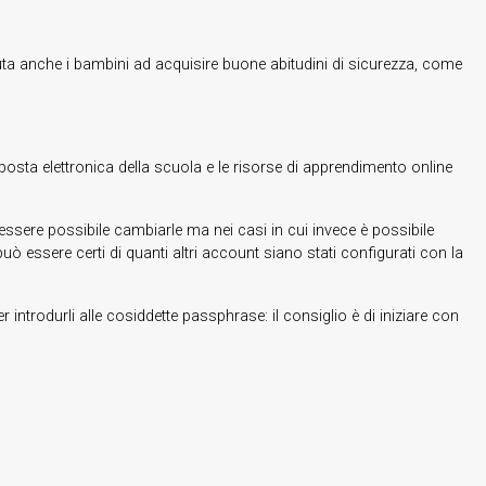
aiuta anche i bambini ad acquisire buone abitudini di sicurezza, come
ta elettronica della scuola e le risorse di apprendimento online
ssere possibile cambiarle ma nei casi in cui invece è possibile
ò essere certi di quanti altri account siano stati configurati con la
ntrodurli alle cosiddette passphrase: il consiglio è di iniziare con