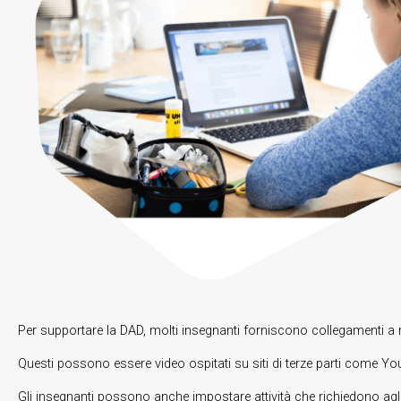
Per supportare la DAD, molti insegnanti forniscono collegamenti a 
Questi possono essere video ospitati su siti di terze parti come YouT
Gli insegnanti possono anche impostare attività che richiedono agli 