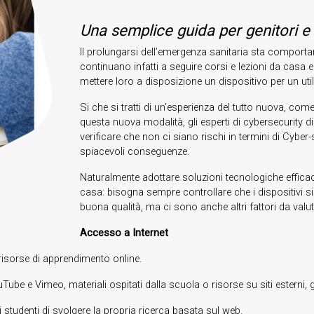
Una semplice guida per genitori e 
Il prolungarsi dell’emergenza sanitaria sta comportan
continuano infatti a seguire corsi e lezioni da casa e 
mettere loro a disposizione un dispositivo per un uti
Si che si tratti di un’esperienza del tutto nuova, com
questa nuova modalità, gli esperti di cybersecurity
verificare che non ci siano rischi in termini di Cyber-s
spiacevoli conseguenze.
Naturalmente adottare soluzioni tecnologiche efficaci
casa: bisogna sempre controllare che i dispositivi si
buona qualità, ma ci sono anche altri fattori da valu
Accesso a Internet
risorse di apprendimento online.
ube e Vimeo, materiali ospitati dalla scuola o risorse su siti esterni, gr
studenti di svolgere la propria ricerca basata sul web.