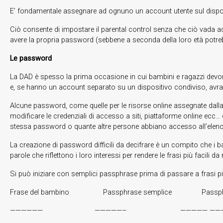
E’ fondamentale assegnare ad ognuno un account utente sul dispos
Ciò consente di impostare il parental control senza che ciò vada ad 
avere la propria password (sebbene a seconda della loro età potrebb
Le password
La DAD è spesso la prima occasione in cui bambini e ragazzi devon
e, se hanno un account separato su un dispositivo condiviso, avr
Alcune password, come quelle per le risorse online assegnate dalla
modificare le credenziali di accesso a siti, piattaforme online ecc…
stessa password o quante altre persone abbiano accesso all’elenco 
La creazione di password difficili da decifrare è un compito che i 
parole che riflettono i loro interessi per rendere le frasi più facili 
Si può iniziare con semplici passphrase prima di passare a frasi 
Frase del bambino Passphrase semplice Passphrase
—————— —————– ————— ———