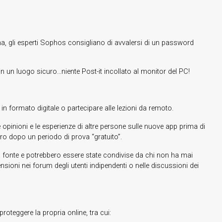
na, gli esperti Sophos consigliano di avvalersi di un password
 un luogo sicuro…niente Post-it incollato al monitor del PC!
in formato digitale o partecipare alle lezioni da remoto.
e opinioni e le esperienze di altre persone sulle nuove app prima di
o dopo un periodo di prova “gratuito”.
e la fonte e potrebbero essere state condivise da chi non ha mai
ioni nei forum degli utenti indipendenti o nelle discussioni dei
oteggere la propria online, tra cui: