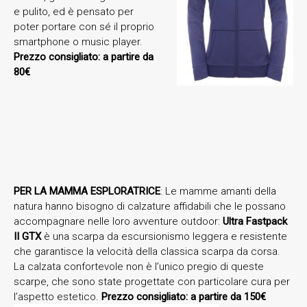
e pulito, ed è pensato per
poter portare con sé il proprio
smartphone o music player.
Prezzo consigliato: a partire da
80€
PER LA MAMMA ESPLORATRICE
: Le mamme amanti della
natura hanno bisogno di calzature affidabili che le possano
accompagnare nelle loro avventure outdoor:
Ultra Fastpack
II GTX
è una scarpa da escursionismo leggera e resistente
che garantisce la velocità della classica scarpa da corsa.
La calzata confortevole non è l’unico pregio di queste
scarpe, che sono state progettate con particolare cura per
l’aspetto estetico.
Prezzo consigl
iato: a partire da 150€