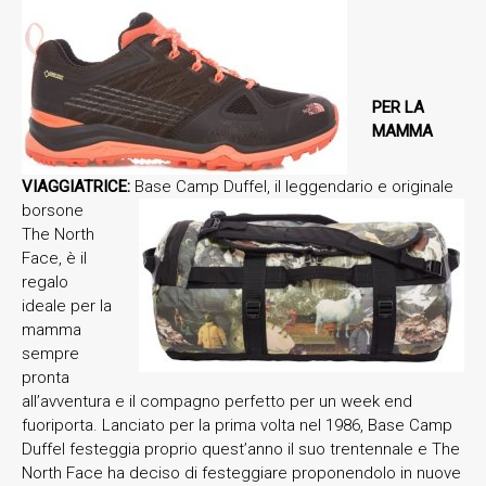
PER LA
MAMMA
VIAGGIATRICE:
Base Camp Duffel, il leggendario e originale
borsone
The North
Face, è il
regalo
ideale per la
mamma
sempre
pronta
all’avventura e il compagno perfetto per un week end
fuoriporta. Lanciato per la prima volta nel 1986, Base Camp
Duffel festeggia proprio quest’anno il suo trentennale e The
North Face ha deciso di festeggiare proponendolo in nuove