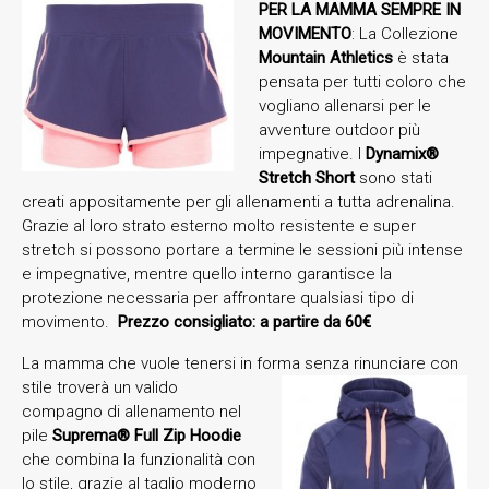
PER LA MAMMA SEMPRE IN
MOVIMENTO
: La Collezione
Mountain Athletics
è stata
pensata per tutti coloro che
vogliano allenarsi per le
avventure outdoor più
impegnative. I
Dynamix®
Stretch Short
sono stati
creati appositamente per gli allenamenti a tutta adrenalina.
Grazie al loro strato esterno molto resistente e super
stretch si possono portare a termine le sessioni più intense
e impegnative, mentre quello interno garantisce la
protezione necessaria per affrontare qualsiasi tipo di
movimento.
Prezzo consigliato: a partire da 60€
La mamma che vuole tenersi in forma senza rinunciare con
stile troverà un valido
compagno di allenamento nel
pile
Suprema® Full Zip Hoodie
che combina la funzionalità con
lo stile, grazie al taglio moderno