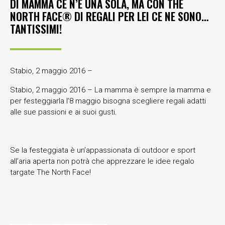
DI MAMMA CE N’È UNA SOLA, MA CON THE
NORTH FACE® DI REGALI PER LEI CE NE SONO…
TANTISSIMI!
Stabio, 2 maggio 2016 –
Stabio, 2 maggio 2016 – La mamma è sempre la mamma e
per festeggiarla l’8 maggio bisogna scegliere regali adatti
alle sue passioni e ai suoi gusti.
Se la festeggiata è un’appassionata di outdoor e sport
all’aria aperta non potrà che apprezzare le idee regalo
targate The North Face!