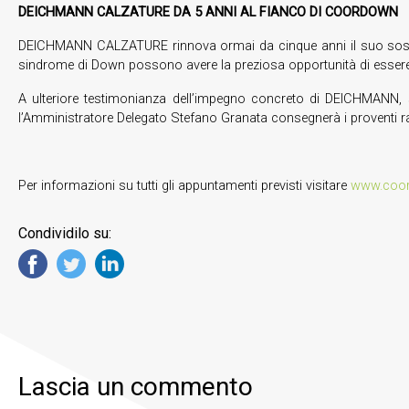
DEICHMANN CALZATURE DA 5 ANNI AL FIANCO DI COORDOWN
DEICHMANN CALZATURE rinnova ormai da cinque anni il suo sosteg
sindrome di Down possono avere la preziosa opportunità di essere co
A ulteriore testimonianza dell’impegno concreto di DEICHMANN
l’Amministratore Delegato Stefano Granata consegnerà i proventi r
Per informazioni su tutti gli appuntamenti previsti visitare
www.coor
Condividilo su:
Lascia un commento