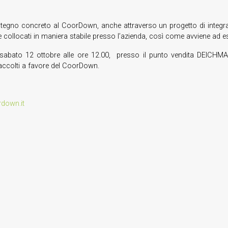
no concreto al CoorDown, anche attraverso un progetto di integrazi
llocati in maniera stabile presso l’azienda, così come avviene ad esem
, sabato 12 ottobre alle ore 12.00, presso il punto vendita DEIC
accolti a favore del CoorDown.
down.it