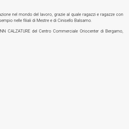
one nel mondo del lavoro, grazie al quale ragazzi e ragazze con
pio nelle filiali di Mestre e di Cinisello Balsamo.
HMANN CALZATURE del Centro Commerciale Oriocenter di Bergamo,