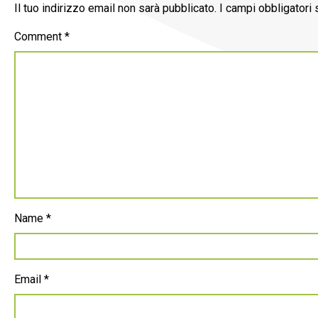
Il tuo indirizzo email non sarà pubblicato.
I campi obbligatori
Comment
*
Name
*
Email
*