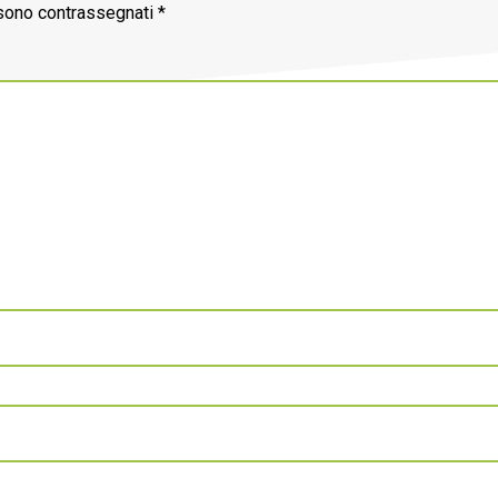
 sono contrassegnati
*