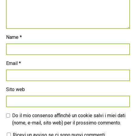
Name
*
Email
*
Sito web
Do il mio consenso affinché un cookie salvi i miei dati
(nome, e-mail, sito web) per il prossimo commento.
Ricevi un avviso se ci sono nuovi commenti.