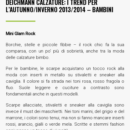
DEICHMANN CALZATURE: I TREND PER
L’AUTUNNO/INVERNO 2013/2014 – BAMBINI
Mini Glam Rock
Borchie, stelle e piccole fibbie – il rock chic fa la sua
comparsa, con un po’ più di sobrietà, anche tra la moda
delle calzature bimbo.
Per le bambine, le scarpe acquistano un tocco rock alla
moda con inserti in metallo su stivaletti e sneaker alla
caviglia. Il colore si fa strada nei toni rosa, rosso fragola o
fluo. Suole leggere e cuciture a contrasto sono
fondamentali anche in questi modelli.
Scarpe allacciate, stivaletti e sneaker alla caviglia sono
invece il must dei maschietti. Nei toni marini, del grigio e del
marrone, i colori sono tenui, ma non si fanno mancare inserti
rossi, arancio, gialli o verde mela. Scritte e stemmi fashion