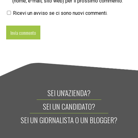
(nome, e-mail, sito web) per il prossimo commento.
Ricevi un avviso se ci sono nuovi commenti.
SEI UN'AZIENDA?
SEI UN CANDIDATO?
SEI UN GIORNALISTA O UN BLOGGER?