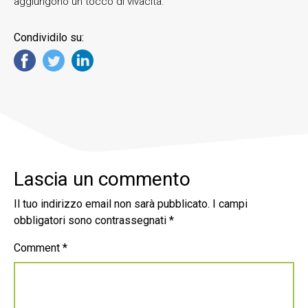
aggiungono un tocco di vivacità.
Condividilo su:
Lascia un commento
Il tuo indirizzo email non sarà pubblicato.
I campi
obbligatori sono contrassegnati
*
Comment
*