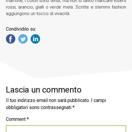
marrone, i colori sono tenui, ma non si fanno mancare inserti
rossi, arancio, gialli o verde mela. Scritte e stemmi fashion
aggiungono un tocco di vivacità.
Condividilo su:
Lascia un commento
Il tuo indirizzo email non sarà pubblicato.
I campi
obbligatori sono contrassegnati
*
Comment
*