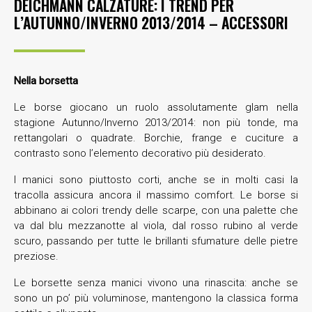
DEICHMANN CALZATURE: I TREND PER
L’AUTUNNO/INVERNO 2013/2014 – ACCESSORI
Nella borsetta
Le borse giocano un ruolo assolutamente glam nella
stagione Autunno/Inverno 2013/2014: non più tonde, ma
rettangolari o quadrate. Borchie, frange e cuciture a
contrasto sono l’elemento decorativo più desiderato.
I manici sono piuttosto corti, anche se in molti casi la
tracolla assicura ancora il massimo comfort. Le borse si
abbinano ai colori trendy delle scarpe, con una palette che
va dal blu mezzanotte al viola, dal rosso rubino al verde
scuro, passando per tutte le brillanti sfumature delle pietre
preziose.
Le borsette senza manici vivono una rinascita: anche se
sono un po’ più voluminose, mantengono la classica forma