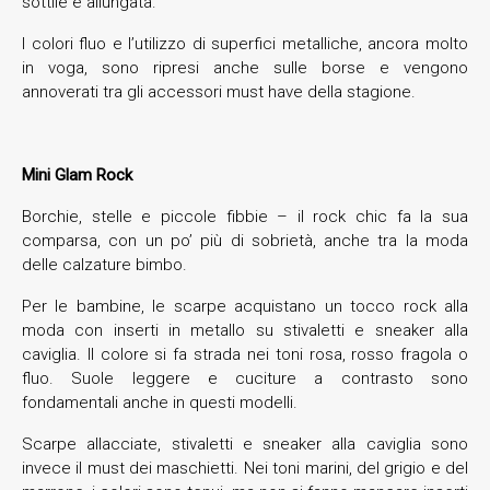
sottile e allungata.
I colori fluo e l’utilizzo di superfici metalliche, ancora molto
in voga, sono ripresi anche sulle borse e vengono
annoverati tra gli accessori must have della stagione.
Mini Glam Rock
Borchie, stelle e piccole fibbie – il rock chic fa la sua
comparsa, con un po’ più di sobrietà, anche tra la moda
delle calzature bimbo.
Per le bambine, le scarpe acquistano un tocco rock alla
moda con inserti in metallo su stivaletti e sneaker alla
caviglia. Il colore si fa strada nei toni rosa, rosso fragola o
fluo. Suole leggere e cuciture a contrasto sono
fondamentali anche in questi modelli.
Scarpe allacciate, stivaletti e sneaker alla caviglia sono
invece il must dei maschietti. Nei toni marini, del grigio e del