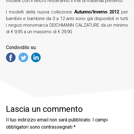
modelli con il velcro resteranno il mix di materiali preferito.
I modelli della nuova collezione
Autunno/Inverno 2012
per
bambini e bambine da 0 a 12 anni sono già disponibili in tutti
i negozi monomarca DEICHMANN CALZATURE da un minimo
di € 9,95 a un massimo di € 29,90.
Condividilo su:
Lascia un commento
Il tuo indirizzo email non sarà pubblicato.
I campi
obbligatori sono contrassegnati
*