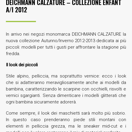
DEICHMANN CALZATURE – COLLEZIONE ENFANT
A/I 2012
In arrivo nei negozi monomarca DEICHMANN CALZATURE la
nuova collezione Autunno/Inverno 2012-2013 dedicata ai più
piccoli: modelli per tutti i gusti per affrontare la stagione più
fredda.
Il look dei piccoli
Stile alpino, pelliccia, ma soprattutto vernice: ecco i look
che si adatteranno meravigliosamente anche ai modelli da
bambina, caratterizzando le scarpine con occhielli, risvolti e
vernici sgargianti. Senza dimenticare i modelli glitterati che
ogni bambina sicuramente adorerà.
Come sempre, il look dei maschietti sarà molto più sobrio.
In questo caso prenderanno piede stili montani con
elementi in pelliccia grezza, ma le sneaker mid-cut e i