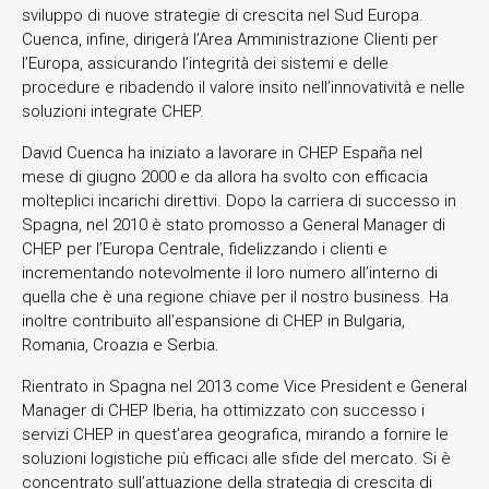
sviluppo di nuove strategie di crescita nel Sud Europa.
Cuenca, infine, dirigerà l’Area Amministrazione Clienti per
l’Europa, assicurando l’integrità dei sistemi e delle
procedure e ribadendo il valore insito nell’innovatività e nelle
soluzioni integrate CHEP.
David Cuenca ha iniziato a lavorare in CHEP España nel
mese di giugno 2000 e da allora ha svolto con efficacia
molteplici incarichi direttivi. Dopo la carriera di successo in
Spagna, nel 2010 è stato promosso a General Manager di
CHEP per l’Europa Centrale, fidelizzando i clienti e
incrementando notevolmente il loro numero all’interno di
quella che è una regione chiave per il nostro business. Ha
inoltre contribuito all’espansione di CHEP in Bulgaria,
Romania, Croazia e Serbia.
Rientrato in Spagna nel 2013 come Vice President e General
Manager di CHEP Iberia, ha ottimizzato con successo i
servizi CHEP in quest’area geografica, mirando a fornire le
soluzioni logistiche più efficaci alle sfide del mercato. Si è
concentrato sull’attuazione della strategia di crescita di