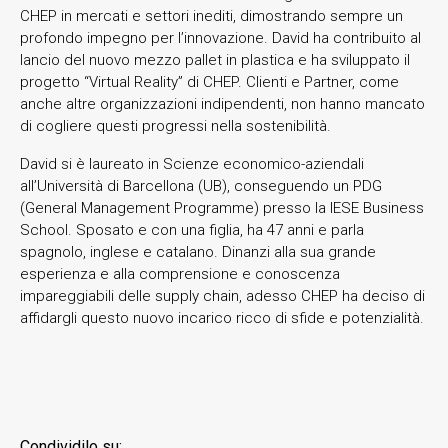
CHEP in mercati e settori inediti, dimostrando sempre un
profondo impegno per l’innovazione. David ha contribuito al
lancio del nuovo mezzo pallet in plastica e ha sviluppato il
progetto “Virtual Reality” di CHEP. Clienti e Partner, come
anche altre organizzazioni indipendenti, non hanno mancato
di cogliere questi progressi nella sostenibilità.
David si è laureato in Scienze economico-aziendali
all’Università di Barcellona (UB), conseguendo un PDG
(General Management Programme) presso la IESE Business
School. Sposato e con una figlia, ha 47 anni e parla
spagnolo, inglese e catalano. Dinanzi alla sua grande
esperienza e alla comprensione e conoscenza
impareggiabili delle supply chain, adesso CHEP ha deciso di
affidargli questo nuovo incarico ricco di sfide e potenzialità.
Condividilo su: