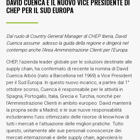
DAVID CUENCA È IL NUOVO VICE PRESIDENTE DI
CHEP PER IL SUD EUROPA
Dal ruolo di Country General Manager di CHEP Iberia, David
Cuenca assume adesso la guida della regione e dirigerà nel
contempo anche l’Area Amministrazione Clienti per l’Europa.
CHEP, l’azienda leader globale per le soluzioni destinate alle
supply chain, ha confermato di recente la nomina di David
Cuenca Arbós (nato a Barcellona nel 1969) a Vice President
per il Sud Europa. In questo nuovo incarico, a partire dal 1°
ottobre scorso, Cuenca è responsabile per le attività in
Spagna, Portogallo, Italia, Grecia e Turchia, nonché per
l’Amministrazione Clienti in ambito europeo. David manterrà
la propria sede a Madrid, e le sue nuove responsabilità
includeranno l’uso ottimizzato delle risorse di know-how di
tutti i mercati e l’attuazione delle migliori pratiche. Tutto
questo, unitamente alle sue personali conoscenze dei
mercati internazionali e delle supply chain, agevolerà lo