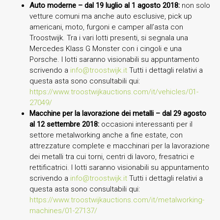
Auto moderne – dal 19 luglio al 1 agosto 2018:
non solo
vetture comuni ma anche auto esclusive, pick up
americani, moto, furgoni e camper all’asta con
Troostwijk. Tra i vari lotti presenti, si segnala una
Mercedes Klass G Monster con i cingoli e una
Porsche. I lotti saranno visionabili su appuntamento
scrivendo a
info@troostwijk.it
Tutti i dettagli relativi a
questa asta sono consultabili qui:
https://www.troostwijkauctions.com/it/vehicles/01-
27049/
Macchine per la lavorazione dei metalli – dal 29 agosto
al 12 settembre 2018:
occasioni interessanti per il
settore metalworking anche a fine estate, con
attrezzature complete e macchinari per la lavorazione
dei metalli tra cui torni, centri di lavoro, fresatrici e
rettificatrici. I lotti saranno visionabili su appuntamento
scrivendo a
info@troostwijk.it
Tutti i dettagli relativi a
questa asta sono consultabili qui:
https://www.troostwijkauctions.com/it/metalworking-
machines/01-27137/