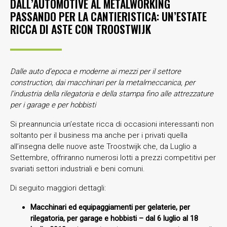
DALL’AUTOMOTIVE AL METALWORKING
PASSANDO PER LA CANTIERISTICA: UN’ESTATE
RICCA DI ASTE CON TROOSTWIJK
Dalle auto d’epoca e moderne ai mezzi per il settore
construction, dai macchinari per la metalmeccanica, per
l’industria della rilegatoria e della stampa fino alle attrezzature
per i garage e per hobbisti
Si preannuncia un’estate ricca di occasioni interessanti non
soltanto per il business ma anche per i privati quella
all’insegna delle nuove aste Troostwijk che, da Luglio a
Settembre, offriranno numerosi lotti a prezzi competitivi per
svariati settori industriali e beni comuni.
Di seguito maggiori dettagli:
Macchinari ed equipaggiamenti per gelaterie, per
rilegatoria, per garage e hobbisti – dal 6 luglio al 18