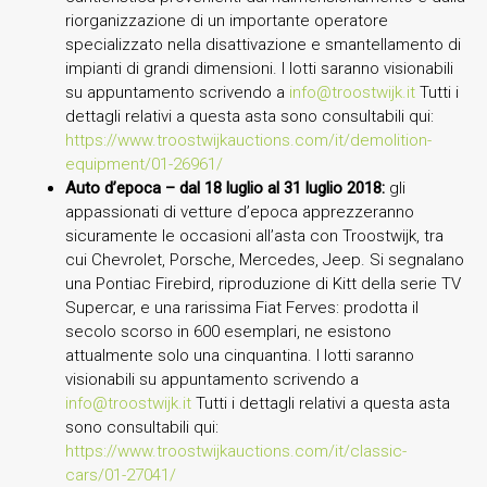
riorganizzazione di un importante operatore
specializzato nella disattivazione e smantellamento di
impianti di grandi dimensioni. I lotti saranno visionabili
su appuntamento scrivendo a
info@troostwijk.it
Tutti i
dettagli relativi a questa asta sono consultabili qui:
https://www.troostwijkauctions.com/it/demolition-
equipment/01-26961/
Auto d’epoca – dal 18 luglio al 31 luglio 2018:
gli
appassionati di vetture d’epoca apprezzeranno
sicuramente le occasioni all’asta con Troostwijk, tra
cui Chevrolet, Porsche, Mercedes, Jeep. Si segnalano
una Pontiac Firebird, riproduzione di Kitt della serie TV
Supercar, e una rarissima Fiat Ferves: prodotta il
secolo scorso in 600 esemplari, ne esistono
attualmente solo una cinquantina. I lotti saranno
visionabili su appuntamento scrivendo a
info@troostwijk.it
Tutti i dettagli relativi a questa asta
sono consultabili qui:
https://www.troostwijkauctions.com/it/classic-
cars/01-27041/