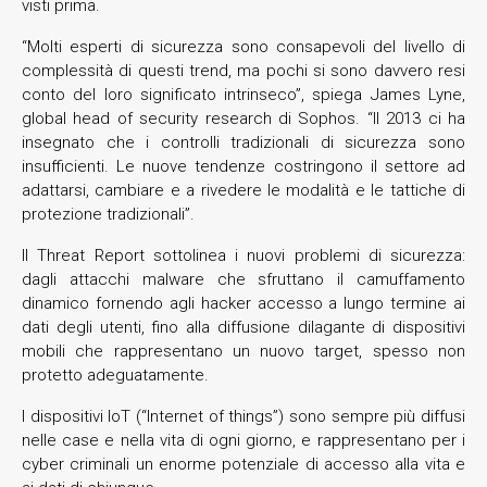
visti prima.
“Molti esperti di sicurezza sono consapevoli del livello di
complessità di questi trend, ma pochi si sono davvero resi
conto del loro significato intrinseco”, spiega James Lyne,
global head of security research di Sophos. “Il 2013 ci ha
insegnato che i controlli tradizionali di sicurezza sono
insufficienti. Le nuove tendenze costringono il settore ad
adattarsi, cambiare e a rivedere le modalità e le tattiche di
protezione tradizionali”.
Il Threat Report sottolinea i nuovi problemi di sicurezza:
dagli attacchi malware che sfruttano il camuffamento
dinamico fornendo agli hacker accesso a lungo termine ai
dati degli utenti, fino alla diffusione dilagante di dispositivi
mobili che rappresentano un nuovo target, spesso non
protetto adeguatamente.
I dispositivi IoT (“Internet of things”) sono sempre più diffusi
nelle case e nella vita di ogni giorno, e rappresentano per i
cyber criminali un enorme potenziale di accesso alla vita e