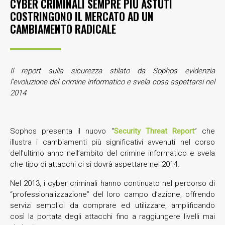
CYBER CRIMINALI SEMPRE PIÙ ASTUTI
COSTRINGONO IL MERCATO AD UN
CAMBIAMENTO RADICALE
Il report sulla sicurezza stilato da Sophos evidenzia
l’evoluzione del crimine informatico e svela cosa aspettarsi nel
2014
Sophos presenta il nuovo “
Security Threat Report
” che
illustra i cambiamenti più significativi avvenuti nel corso
dell’ultimo anno nell’ambito del crimine informatico e svela
che tipo di attacchi ci si dovrà aspettare nel 2014.
Nel 2013, i cyber criminali hanno continuato nel percorso di
“professionalizzazione” del loro campo d’azione, offrendo
servizi semplici da comprare ed utilizzare, amplificando
così la portata degli attacchi fino a raggiungere livelli mai