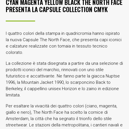
CYAN MAGENTA YELLOW BLACK THE NORTH FACE
PRESENTA LA CAPSULE COLLECTION CMYK
I quattro colori della stampa in quadricromia hanno ispirato
la nuova Capsule The North Face, che presenta capi iconici
e calzature realizzate con tomaia in tessuto tecnico
colorato.
La collezione è stata disegnata a partire da una selezione di
prodotti iconici del marchio, rinnovati con uno stile
futuristico e accattivante. Ne fanno parte la giacca Nuptse
1996, la Mountain Jacket 1990, lo scarponcino Back to
Berkeley, il cappellino unisex Horizon e lo zaino in edizione
limitata.
Per esaltare la vivacità dei quattro colori (ciano, magenta,
giallo e nero), The North Face ha scelto la cornice di
Amsterdam, la città che ha segnato il trionfo dello stile
streetwear. Le stazioni della metropolitana, i cantieri navali e