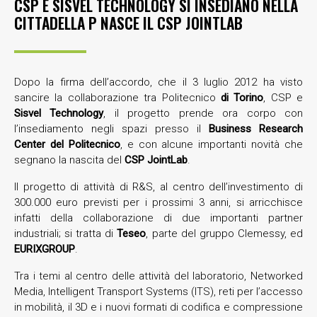
CSP E SISVEL TECHNOLOGY SI INSEDIANO NELLA
CITTADELLA P NASCE IL CSP JOINTLAB
Dopo la firma dell’accordo, che il 3 luglio 2012 ha visto
sancire la collaborazione tra Politecnico
di Torino
, CSP e
Sisvel Technology
, il progetto prende ora corpo con
l’insediamento negli spazi presso il
Business Research
Center del Politecnico
, e con alcune importanti novità che
segnano la nascita del
CSP JointLab
.
Il progetto di attività di R&S, al centro dell’investimento di
300.000 euro previsti per i prossimi 3 anni, si arricchisce
infatti della collaborazione di due importanti partner
industriali; si tratta di
Teseo
, parte del gruppo Clemessy, ed
EURIXGROUP
.
Tra i temi al centro delle attività del laboratorio, Networked
Media, Intelligent Transport Systems (ITS), reti per l’accesso
in mobilità, il 3D e i nuovi formati di codifica e compressione