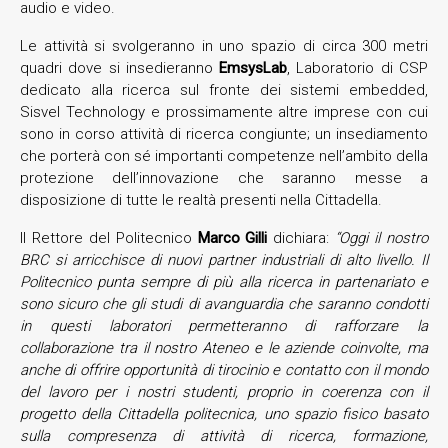
audio e video.
Le attività si svolgeranno in uno spazio di circa 300 metri
quadri dove si insedieranno
EmsysLab
, Laboratorio di CSP
dedicato alla ricerca sul fronte dei sistemi embedded,
Sisvel Technology e prossimamente altre imprese con cui
sono in corso attività di ricerca congiunte; un insediamento
che porterà con sé importanti competenze nell’ambito della
protezione dell’innovazione che saranno messe a
disposizione di tutte le realtà presenti nella Cittadella.
Il Rettore del Politecnico
Marco Gilli
dichiara:
“Oggi il nostro
BRC si arricchisce di nuovi partner industriali di alto livello. Il
Politecnico punta sempre di più alla ricerca in partenariato e
sono sicuro che gli studi di avanguardia che saranno condotti
in questi laboratori permetteranno di rafforzare la
collaborazione tra il nostro Ateneo e le aziende coinvolte, ma
anche di offrire opportunità di tirocinio e contatto con il mondo
del lavoro per i nostri studenti, proprio in coerenza con il
progetto della Cittadella politecnica, uno spazio fisico basato
sulla compresenza di attività di ricerca, formazione,