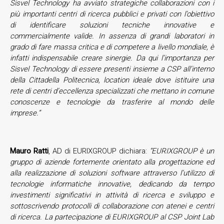
Sisvel Technology ha avviato strategiche collaborazioni con i
più importanti centri di ricerca pubblici e privati con l’obiettivo
di identificare soluzioni tecniche innovative e
commercialmente valide. In assenza di grandi laboratori in
grado di fare massa critica e di competere a livello mondiale, è
infatti indispensabile creare sinergie. Da qui l’importanza per
Sisvel Technology di essere presenti insieme a CSP all’interno
della Cittadella Politecnica, location ideale dove istituire una
rete di centri d’eccellenza specializzati che mettano in comune
conoscenze e tecnologie da trasferire al mondo delle
imprese.”
Mauro Ratti
, AD di EURIXGROUP dichiara:
“EURIXGROUP è un
gruppo di aziende fortemente orientato alla progettazione ed
alla realizzazione di soluzioni software attraverso l’utilizzo di
tecnologie informatiche innovative, dedicando da tempo
investimenti significativi in attività di ricerca e sviluppo e
sottoscrivendo protocolli di collaborazione con atenei e centri
di ricerca. La partecipazione di EURIXGROUP al CSP Joint Lab