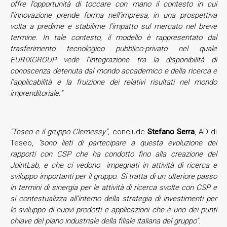
offre l’opportunità di toccare con mano il contesto in cui
l’innovazione prende forma nell’impresa, in una prospettiva
volta a predirne e stabilirne l’impatto sul mercato nel breve
termine. In tale contesto, il modello è rappresentato dal
trasferimento tecnologico pubblico-privato nel quale
EURIXGROUP vede l’integrazione tra la disponibilità di
conoscenza detenuta dal mondo accademico e della ricerca e
l’applicabilità e la fruizione dei relativi risultati nel mondo
imprenditoriale.”
“Teseo e il gruppo Clemessy”,
conclude
Stefano Serra
, AD di
Teseo,
“sono lieti di partecipare a questa evoluzione dei
rapporti con CSP che ha condotto fino alla creazione del
JointLab, e che ci vedono impegnati in attività di ricerca e
sviluppo importanti per il gruppo. Si tratta di un ulteriore passo
in termini di sinergia per le attività di ricerca svolte con CSP e
si contestualizza all’interno della strategia di investimenti per
lo sviluppo di nuovi prodotti e applicazioni che è uno dei punti
chiave del piano industriale della filiale italiana del gruppo”.