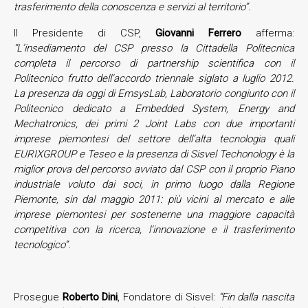
trasferimento della conoscenza e servizi al territorio”.
Il Presidente di CSP,
Giovanni Ferrero
afferma:
“L’insediamento del CSP presso la Cittadella Politecnica
completa il percorso di partnership scientifica con il
Politecnico frutto dell’accordo triennale siglato a luglio 2012.
La presenza da oggi di EmsysLab, Laboratorio congiunto con il
Politecnico dedicato a Embedded System, Energy and
Mechatronics, dei primi 2 Joint Labs con due importanti
imprese piemontesi del settore dell’alta tecnologia quali
EURIXGROUP e Teseo e la presenza di Sisvel Techonology è la
miglior prova del percorso avviato dal CSP con il proprio Piano
industriale voluto dai soci, in primo luogo dalla Regione
Piemonte, sin dal maggio 2011: più vicini al mercato e alle
imprese piemontesi per sostenerne una maggiore capacità
competitiva con la ricerca, l’innovazione e il trasferimento
tecnologico”.
Prosegue
Roberto Dini
, Fondatore di Sisvel:
“Fin dalla nascita