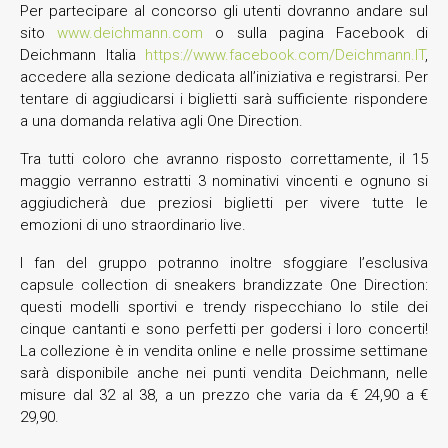
Per partecipare al concorso gli utenti dovranno andare sul
sito
www.deichmann.com
o sulla pagina Facebook di
Deichmann Italia
https://www.facebook.com/Deichmann.IT
,
accedere alla sezione dedicata all’iniziativa e registrarsi. Per
tentare di aggiudicarsi i biglietti sarà sufficiente rispondere
a una domanda relativa agli One Direction.
Tra tutti coloro che avranno risposto correttamente, il 15
maggio verranno estratti 3 nominativi vincenti e ognuno si
aggiudicherà due preziosi biglietti per vivere tutte le
emozioni di uno straordinario live.
I fan del gruppo potranno inoltre sfoggiare l’esclusiva
capsule collection di sneakers brandizzate One Direction:
questi modelli sportivi e trendy rispecchiano lo stile dei
cinque cantanti e sono perfetti per godersi i loro concerti!
La collezione è in vendita online e nelle prossime settimane
sarà disponibile anche nei punti vendita Deichmann, nelle
misure dal 32 al 38, a un prezzo che varia da € 24,90 a €
29,90.