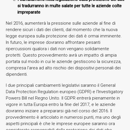
si tradurranno in multe salate per tutte le aziende colte
impreparate
Nel 2016, aumenterà la pressione sulle aziende al fine di
rendere sicuri i dati dei clienti, dal momento che la nuova
legge europea sulla protezione dei dati è ormai imminente.
In futuro, le imprese dovranno affrontare pesanti
ripercussioni qualora i dati non vengano solidamente
protetti. Questo provvedimento avrà un impatto di ampia
portata sul modo in cui le aziende gestiscono la sicurezza,
compresa l’area ad alto rischio dei dispositivi personali dei
dipendenti.
I due principali cambiamenti legislativi saranno il General
Data Protection Regulation europeo (GDPR) e l’Investigatory
Powers Bill nel Regno Unito. Il GDPR entrerà pienamente in
vigore in tutta Europa entro la fine del 2017, e le aziende
dovranno iniziare a prepararsi già nel corso del 2016. Il
provvedimento è articolato in numerosi punti, ma uno degli
aspetti principali è che le imprese europee saranno ora
considerate responsabili della protezione dei dati che