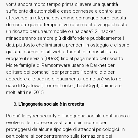
vorrà ancora molto tempo prima di avere una quantità
sufficiente di automobili e case connesse e controllate
attraverso la rete, ma dovremmo comunque porci questa
domanda: quanto tempo ci vorrà prima che venga chiesto
un riscatto per un’automobile o una casa? Gli hacker
minacceranno sempre più di diffondere pubblicamente i
dati, piuttosto che limitarsi a prenderli in ostaggio e ci sono
già stati esempi di siti web attaccati e impossibilitati a
erogare il servizio (DDoS) fino al pagamento del riscatto.
Molte famiglie di Ramsomware usano le Darknet per
abilitare dei comandi, per prendere il controllo o per
accedere alle pagine di pagamento, come si è visto nei
casi di Cryptowall, TorrentLocker, TeslaCrypt, Chimera e
molti altri nel 2015.
L’ingegneria sociale è in crescita
Poiché la cyber security e l’ingegneria sociale continuano a
evolversi, le imprese investiranno più risorse per
proteggersi da alcune tipologie di attacchi psicologici. In
particolare, si concentreranno sulla formazione dei