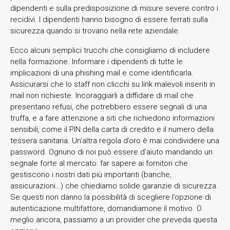
dipendenti e sulla predisposizione di misure severe contro i
recidivi. I dipendenti hanno bisogno di essere ferrati sulla
sicurezza quando si trovano nella rete aziendale.
Ecco alcuni semplici trucchi che consigliamo di includere
nella formazione. Informare i dipendenti di tutte le
implicazioni di una phishing mail e come identificarla.
Assicurarsi che lo staff non clicchi su link malevoli inseriti in
mail non richieste. Incoraggiarli a diffidare di mail che
presentano refusi, che potrebbero essere segnali di una
truffa, e a fare attenzione a siti che richiedono informazioni
sensibili, come il PIN della carta di credito e il numero della
tessera sanitaria. Un’altra regola d’oro è mai condividere una
password. Ognuno di noi può essere d’aiuto mandando un
segnale forte al mercato: far sapere ai fornitori che
gestiscono i nostri dati più importanti (banche,
assicurazioni…) che chiediamo solide garanzie di sicurezza.
Se questi non danno la possibilità di scegliere l’opzione di
autenticazione multifattore, domandiamone il motivo. O
meglio ancora, passiamo a un provider che preveda questa