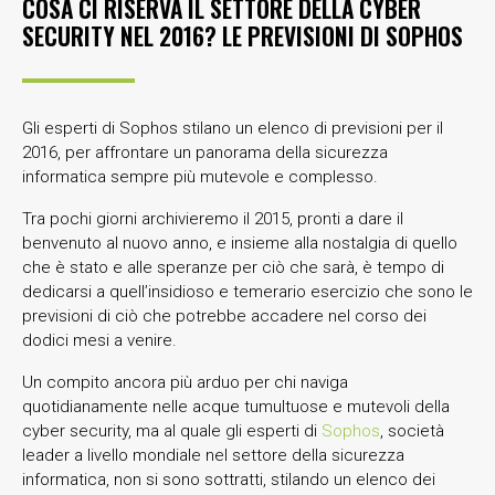
COSA CI RISERVA IL SETTORE DELLA CYBER
SECURITY NEL 2016? LE PREVISIONI DI SOPHOS
Gli esperti di Sophos stilano un elenco di previsioni per il
2016, per affrontare un panorama della sicurezza
informatica sempre più mutevole e complesso.
Tra pochi giorni archivieremo il 2015, pronti a dare il
benvenuto al nuovo anno, e insieme alla nostalgia di quello
che è stato e alle speranze per ciò che sarà, è tempo di
dedicarsi a quell’insidioso e temerario esercizio che sono le
previsioni di ciò che potrebbe accadere nel corso dei
dodici mesi a venire.
Un compito ancora più arduo per chi naviga
quotidianamente nelle acque tumultuose e mutevoli della
cyber security, ma al quale gli esperti di
Sophos
, società
leader a livello mondiale nel settore della sicurezza
informatica, non si sono sottratti, stilando un elenco dei