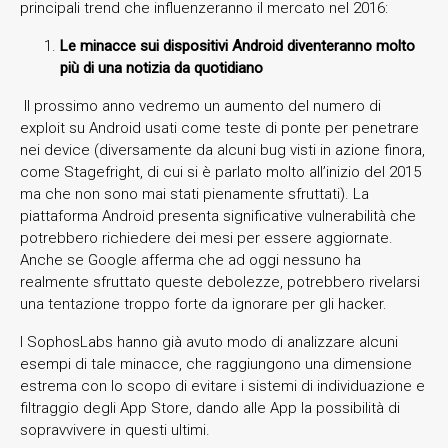
principali trend che influenzeranno il mercato nel 2016:
Le minacce sui dispositivi Android diventeranno molto
più di una notizia da quotidiano
Il prossimo anno vedremo un aumento del numero di
exploit su Android usati come teste di ponte per penetrare
nei device (diversamente da alcuni bug visti in azione finora,
come Stagefright, di cui si è parlato molto all’inizio del 2015
ma che non sono mai stati pienamente sfruttati). La
piattaforma Android presenta significative vulnerabilità che
potrebbero richiedere dei mesi per essere aggiornate.
Anche se Google afferma che ad oggi nessuno ha
realmente sfruttato queste debolezze, potrebbero rivelarsi
una tentazione troppo forte da ignorare per gli hacker.
I SophosLabs hanno già avuto modo di analizzare alcuni
esempi di tale minacce, che raggiungono una dimensione
estrema con lo scopo di evitare i sistemi di individuazione e
filtraggio degli App Store, dando alle App la possibilità di
sopravvivere in questi ultimi.