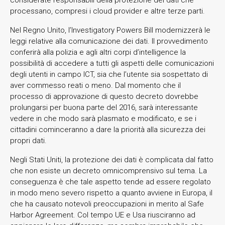
processano, compresi i cloud provider e altre terze parti.
Nel Regno Unito, l’Investigatory Powers Bill modernizzerà le
leggi relative alla comunicazione dei dati. Il provvedimento
conferirà alla polizia e agli altri corpi d’intelligence la
possibilità di accedere a tutti gli aspetti delle comunicazioni
degli utenti in campo ICT, sia che l’utente sia sospettato di
aver commesso reati o meno. Dal momento che il
processo di approvazione di questo decreto dovrebbe
prolungarsi per buona parte del 2016, sarà interessante
vedere in che modo sarà plasmato e modificato, e se i
cittadini cominceranno a dare la priorità alla sicurezza dei
propri dati.
Negli Stati Uniti, la protezione dei dati è complicata dal fatto
che non esiste un decreto omnicomprensivo sul tema. La
conseguenza è che tale aspetto tende ad essere regolato
in modo meno severo rispetto a quanto avviene in Europa, il
che ha causato notevoli preoccupazioni in merito al Safe
Harbor Agreement. Col tempo UE e Usa riusciranno ad