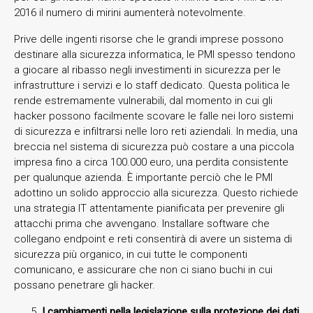
2016 il numero di mirini aumenterà notevolmente.
Prive delle ingenti risorse che le grandi imprese possono
destinare alla sicurezza informatica, le PMI spesso tendono
a giocare al ribasso negli investimenti in sicurezza per le
infrastrutture i servizi e lo staff dedicato. Questa politica le
rende estremamente vulnerabili, dal momento in cui gli
hacker possono facilmente scovare le falle nei loro sistemi
di sicurezza e infiltrarsi nelle loro reti aziendali. In media, una
breccia nel sistema di sicurezza può costare a una piccola
impresa fino a circa 100.000 euro, una perdita consistente
per qualunque azienda. È importante perciò che le PMI
adottino un solido approccio alla sicurezza. Questo richiede
una strategia IT attentamente pianificata per prevenire gli
attacchi prima che avvengano. Installare software che
collegano endpoint e reti consentirà di avere un sistema di
sicurezza più organico, in cui tutte le componenti
comunicano, e assicurare che non ci siano buchi in cui
possano penetrare gli hacker.
I cambiamenti nella legislazione sulla protezione dei dati