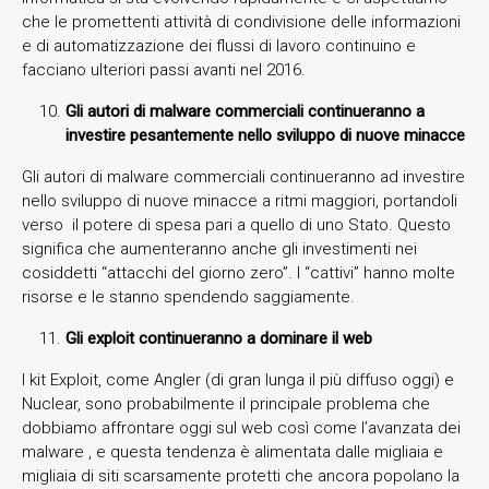
che le promettenti attività di condivisione delle informazioni
e di automatizzazione dei flussi di lavoro continuino e
facciano ulteriori passi avanti nel 2016.
Gli autori di malware commerciali continueranno a
investire pesantemente nello sviluppo di nuove minacce
Gli autori di malware commerciali continueranno ad investire
nello sviluppo di nuove minacce a ritmi maggiori, portandoli
verso il potere di spesa pari a quello di uno Stato. Questo
significa che aumenteranno anche gli investimenti nei
cosiddetti “attacchi del giorno zero”. I “cattivi” hanno molte
risorse e le stanno spendendo saggiamente.
Gli exploit continueranno a dominare il web
I kit Exploit, come Angler (di gran lunga il più diffuso oggi) e
Nuclear, sono probabilmente il principale problema che
dobbiamo affrontare oggi sul web così come l’avanzata dei
malware , e questa tendenza è alimentata dalle migliaia e
migliaia di siti scarsamente protetti che ancora popolano la