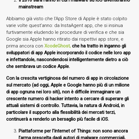
mainstream
Abbiamo già visto che l’App Store di Apple è stato colpito
varie volte quest’anno: da InstaAgent app, che si insinua
furtivamente eludendo le procedure di verifica e che sia
Google sia Apple hanno ritirato dai rispettivi app store, e
prima ancora con
XcodeGhost
,
che ha tratto in inganno gli
sviluppatori di app Apple incorporando il codice nelle loro app
e infettandole, nascondendosi intelligentemente dietro a ciò
che sembrava un codice Apple.
Con la crescita vertiginosa del numero di app in circolazione
sul mercato (ad oggi, Apple e Google hanno più di un milione
di app ognuna nei loro siti), non è difficile immaginare un
crescente numero di hacker intento a cercare di superare gli
attuali sistemi di controllo. Tuttavia, la natura di Android, in
particolare il supporto alla flessibilità dei mercati terzi,
continuerà a renderlo un bersaglio più facile di iOS.
Piattaforme per l’Internet of Things: non sono ancora
l’arma prescelta dagli autori di malware commerciali,