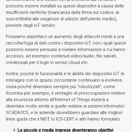
possono essere installati su questi dispositivi a causa delle
insufficienti verifiche (mancanza della firma sul codice, la
suscettibilità alle esigenze di utilizzo dell’utente medio),
previste dagli IoT vendor.
Possiamo aspettarci un aumento degli attacchi mirati a una
raccolta/fuga di dati contro i dispositivi IoT, con i quali questi
possono essere persuasi a rivelare informazioni a cui hanno
accesso, ad esempio contenuti video/audio, file salvati,
credenziali per il login in servizi cloud etc.
Inoltre, poiché le funzionalità e le abilità dei dispositivi IoT di
interagire con lo spazio circostante continuano a evolvere,
ossia poiché diventano sempre più “robotizzati”, come
Roomba per esempio, il ventaglio di preoccupazioni relative
alla sicurezza attorno all’Internet of Things inizierà a
diventare molto simile a quelle relative ai sistemi informatici
SCADA/ICS, e le aziende dovrebbero guardare alle migliori
linee guida che il NIST, lo ICS-CERT e altri hanno formulato.
Le piccole e medie imprese diventeranno obiettivi