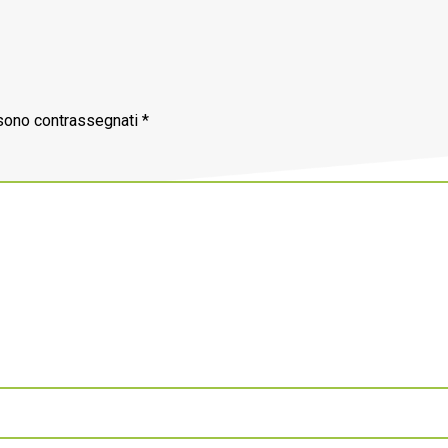
 sono contrassegnati
*