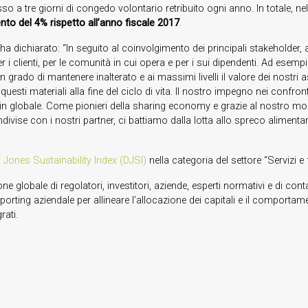
 a tre giorni di congedo volontario retribuito ogni anno. In totale, nel
to del 4% rispetto all’anno fiscale 2017
.
jo, ha dichiarato: “In seguito al coinvolgimento dei principali stakehold
i clienti, per le comunità in cui opera e per i sui dipendenti. Ad esem
 in grado di mantenere inalterato e ai massimi livelli il valore dei nostr
uesti materiali alla fine del ciclo di vita. Il nostro impegno nei confront
hain globale. Come pionieri della sharing economy e grazie al nostro m
ondivise con i nostri partner, ci battiamo dalla lotta allo spreco alimen
Jones Sustainability Index (DJSI)
nella categoria del settore “Servizi e
ione globale di regolatori, investitori, aziende, esperti normativi e di 
ting aziendale per allineare l’allocazione dei capitali e il comportament
rati.