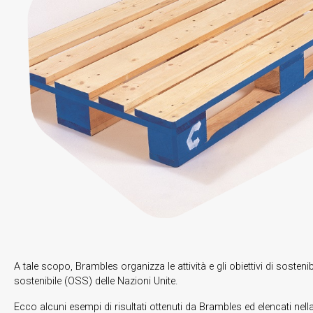
A tale scopo, Brambles organizza le attività e gli obiettivi di sosteni
sostenibile (OSS) delle Nazioni Unite.
Ecco alcuni esempi di risultati ottenuti da Brambles ed elencati nella