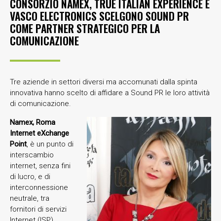
CONSORZIO NAMEX, TRUE ITALIAN EXPERIENCE E
VASCO ELECTRONICS SCELGONO SOUND PR
COME PARTNER STRATEGICO PER LA
COMUNICAZIONE
Tre aziende in settori diversi ma accomunati dalla spinta
innovativa hanno scelto di affidare a Sound PR le loro attività
di comunicazione.
Namex, Roma
Internet eXchange
Point
, è un punto di
interscambio
internet, senza fini
di lucro, e di
interconnessione
neutrale, tra
fornitori di servizi
Internet (ISP)