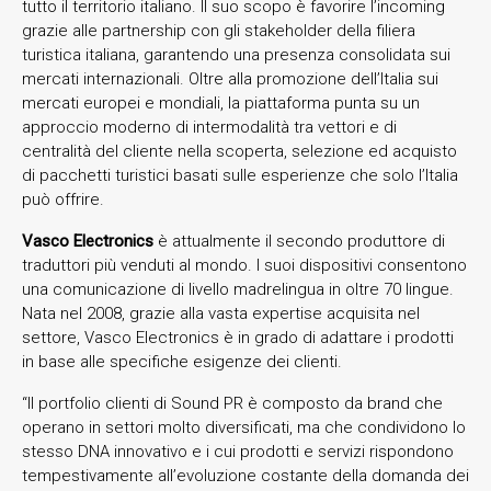
tutto il territorio italiano. Il suo scopo è favorire l’incoming
grazie alle partnership con gli stakeholder della filiera
turistica italiana, garantendo una presenza consolidata sui
mercati internazionali. Oltre alla promozione dell’Italia sui
mercati europei e mondiali, la piattaforma punta su un
approccio moderno di intermodalità tra vettori e di
centralità del cliente nella scoperta, selezione ed acquisto
di pacchetti turistici basati sulle esperienze che solo l’Italia
può offrire.
Vasco Electronics
è attualmente il secondo produttore di
traduttori più venduti al mondo. I suoi dispositivi consentono
una comunicazione di livello madrelingua in oltre 70 lingue.
Nata nel 2008, grazie alla vasta expertise acquisita nel
settore, Vasco Electronics è in grado di adattare i prodotti
in base alle specifiche esigenze dei clienti.
“Il portfolio clienti di Sound PR è composto da brand che
operano in settori molto diversificati, ma che condividono lo
stesso DNA innovativo e i cui prodotti e servizi rispondono
tempestivamente all’evoluzione costante della domanda dei