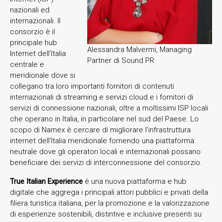
nazionali ed
internazionali. Il
consorzio è il
principale hub
Alessandra Malvermi, Managing
Internet dell’Italia
Partner di Sound PR
centrale e
meridionale dove si
collegano tra loro importanti fornitori di contenuti
internazionali di streaming e servizi cloud e i fornitori di
servizi di connessione nazionali, oltre a moltissimi ISP locali
che operano in Italia, in particolare nel sud del Paese. Lo
scopo di Namex è cercare di migliorare l’infrastruttura
internet dell’Italia meridionale fornendo una piattaforma
neutrale dove gli operatori locali e internazionali possano
beneficiare dei servizi di interconnessione del consorzio.
True Italian Experience
è una nuova piattaforma e hub
digitale che aggrega i principali attori pubblici e privati della
filiera turistica italiana, per la promozione e la valorizzazione
di esperienze sostenibili, distintive e inclusive presenti su