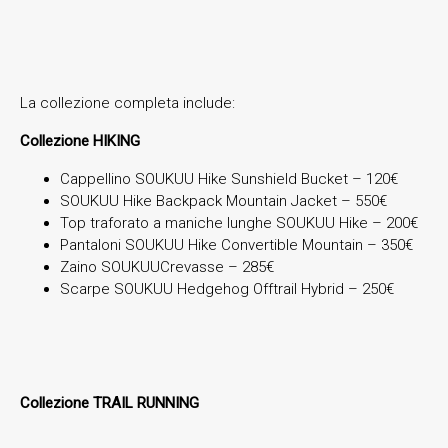
La collezione completa include:
Collezione HIKING
Cappellino SOUKUU Hike Sunshield Bucket – 120€
SOUKUU Hike Backpack Mountain Jacket – 550€
Top traforato a maniche lunghe SOUKUU Hike – 200€
Pantaloni SOUKUU Hike Convertible Mountain – 350€
Zaino SOUKUUCrevasse – 285€
Scarpe SOUKUU Hedgehog Offtrail Hybrid – 250€
Collezione TRAIL RUNNING