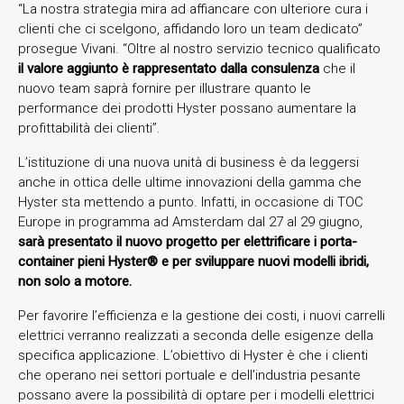
“La nostra strategia mira ad affiancare con ulteriore cura i
clienti che ci scelgono, affidando loro un team dedicato”
prosegue Vivani. “Oltre al nostro servizio tecnico qualificato
il valore aggiunto è rappresentato dalla consulenza
che il
nuovo team saprà fornire per illustrare quanto le
performance dei prodotti Hyster possano aumentare la
profittabilità dei clienti”.
L’istituzione di una nuova unità di business è da leggersi
anche in ottica delle ultime innovazioni della gamma che
Hyster sta mettendo a punto. Infatti, in occasione di TOC
Europe in programma ad Amsterdam dal 27 al 29 giugno,
sarà presentato il nuovo progetto per elettrificare i porta-
container pieni Hyster® e per sviluppare nuovi modelli ibridi,
non solo a motore.
Per favorire l’efficienza e la gestione dei costi, i nuovi carrelli
elettrici verranno realizzati a seconda delle esigenze della
specifica applicazione. L’obiettivo di Hyster è che i clienti
che operano nei settori portuale e dell’industria pesante
possano avere la possibilità di optare per i modelli elettrici