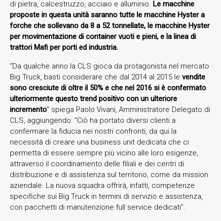
di pietra, calcestruzzo, acciaio e alluminio.
Le macchine
proposte in questa unità saranno tutte le macchine Hyster a
forche che sollevano da 8 a 52 tonnellate, le macchine Hyster
per movimentazione di container vuoti e pieni, e la linea di
trattori Mafi per porti ed industria.
“Da qualche anno la CLS gioca da protagonista nel mercato
Big Truck, basti considerare che dal 2014 al 2015 le
vendite
sono cresciute di oltre il 50% e che nel 2016 si è confermato
ulteriormente questo trend positivo con un ulteriore
incremento
” spiega Paolo Vivani, Amministratore Delegato di
CLS, aggiungendo: “Ciò ha portato diversi clienti a
confermare la fiducia nei nostri confronti, da qui la
necessità di creare una business unit dedicata che ci
permetta di essere sempre più vicino alle loro esigenze,
attraverso il coordinamento delle filiali e dei centri di
distribuzione e di assistenza sul territorio, come da mission
aziendale. La nuova squadra offrirà, infatti, competenze
specifiche sui Big Truck in termini di servizio e assistenza,
con pacchetti di manutenzione full service dedicati”.