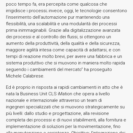
poco tempo fa, era percepita come qualcosa che
irrigidisce i processi; invece, oggi, le tecnologie consentono
l’inserimento dell’automazione pur mantenendo una
flessibilità, una scalabilità e una modularità dei processi
prima inimmaginabili. Grazie alla digitalizzazione avanzata
dei processi e al controllo dei flussi, si ottengono un
aumento della produttività, della qualità e della sicurezza,
maggiore agilità intesa come capacità di adattarsi, e con
tempi di reazione molto brevi, per avere una fabbrica e un
sistema produttivo che si muovono in maniera molto rapida
seguendo i cambiamenti del mercato” ha proseguito
Michele Calabrese.
Ed è proprio in risposta ai rapidi cambiamenti in atto che è
nata la Business Unit CLS iMation che opera a livello
nazionale e internazionale attraverso un team di
ingegneri specializzati che si muovono strategicamente su
più livelli: dallo studio e progettazione, alla revisione
completa dei processi e di nuovi stabilimenti, alla fornitura e
implementazione di soluzioni per la movimentazione, fino
alla manutenzione e assistenza. Obiettivo: l’integrazione dei