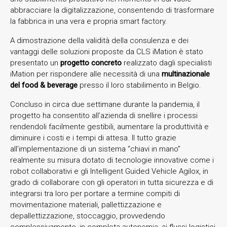
abbracciare la digitalizzazione, consentendo di trasformare
la fabbrica in una vera e propria smart factory.
A dimostrazione della validità della consulenza e dei
vantaggi delle soluzioni proposte da CLS iMation è stato
presentato un
progetto concreto
realizzato dagli specialisti
iMation per rispondere alle necessità di una
multinazionale
del food & beverage
presso il loro stabilimento in Belgio.
Concluso in circa due settimane durante la pandemia, il
progetto ha consentito all’azienda di snellire i processi
rendendoli facilmente gestibili, aumentare la produttività e
diminuire i costi e i tempi di attesa. Il tutto grazie
all’implementazione di un sistema “chiavi in mano”
realmente su misura dotato di tecnologie innovative come i
robot collaborativi e gli Intelligent Guided Vehicle Agilox, in
grado di collaborare con gli operatori in tutta sicurezza e di
integrarsi tra loro per portare a termine compiti di
movimentazione materiali, pallettizzazione e
depallettizzazione, stoccaggio, provvedendo
complessivamente, in completa autonomia, ai flussi logistici