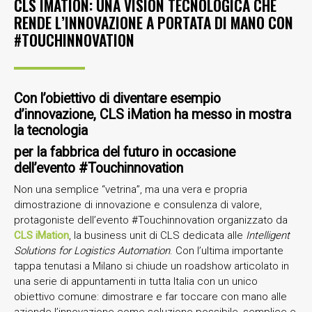
CLS IMATION: UNA VISION TECNOLOGICA CHE
RENDE L’INNOVAZIONE A PORTATA DI MANO CON
#TOUCHINNOVATION
Con l’obiettivo di diventare esempio
d’innovazione, CLS iMation ha messo in mostra
la tecnologia
per la fabbrica del futuro in occasione
dell’evento #Touchinnovation
Non una semplice “vetrina”, ma una vera e propria
dimostrazione di innovazione e consulenza di valore,
protagoniste dell’evento #Touchinnovation organizzato da
CLS iMation
, la business unit di CLS dedicata alle
Intelligent
Solutions for Logistics Automation
. Con l’ultima importante
tappa tenutasi a Milano si chiude un roadshow articolato in
una serie di appuntamenti in tutta Italia con un unico
obiettivo comune: dimostrare e far toccare con mano alle
aziende l’innovazione come soluzione possibile, semplice e