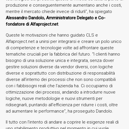
produzione e conseguentemente aumentano anche i costi,
mentre il mercato chiede invece di ridurli”, ha spiegato
Alessandro Dandolo, Amministratore Delegato e Co-
fondatore di Alfaproject.net
.
Queste le motivazioni che hanno guidato CLS e
Alfaproject.net a unirsi per integrarsi e creare un polo unico
di competenze e tecnologie volte ad affrontare queste
tematiche cruciali per la fabbrica del futuro. “I clienti hanno
bisogno di una soluzione unica e integrata, senza dover
gestire soluzioni diverse da vendor diversi, con logiche
diverse e soprattutto con distribuzione di responsabilità
diverse all’interno dei processi che non sono compatibili
con i fabbisogni reali che l’azienda ha. Ci occupiamo di
ottimizzazione dei processi, andando a introdurre nuove
logiche, nuove metodologie e nuovi strumenti per
ridisegnarli, puntando all’efficienza per ridurre i costi, oltre
ad aumentare le performance”, ha proseguito Dandolo.
Il tutto con l’intento di andare a coprire le esigenze reali di
uno stabilimento produttivo nel momento in cui vuole