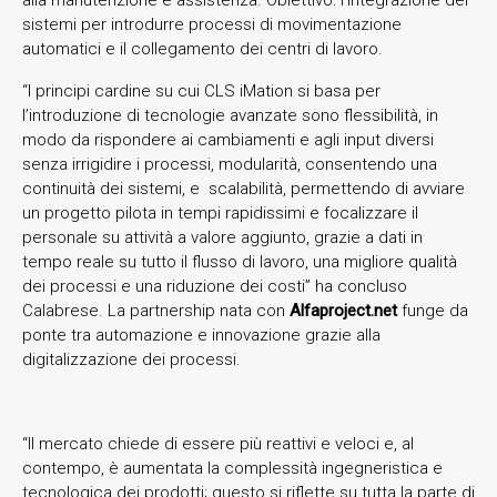
sistemi per introdurre processi di movimentazione
automatici e il collegamento dei centri di lavoro.
“I principi cardine su cui CLS iMation si basa per
l’introduzione di tecnologie avanzate sono flessibilità, in
modo da rispondere ai cambiamenti e agli input diversi
senza irrigidire i processi, modularità, consentendo una
continuità dei sistemi, e scalabilità, permettendo di avviare
un progetto pilota in tempi rapidissimi e focalizzare il
personale su attività a valore aggiunto, grazie a dati in
tempo reale su tutto il flusso di lavoro, una migliore qualità
dei processi e una riduzione dei costi” ha concluso
Calabrese. La partnership nata con
Alfaproject.net
funge da
ponte tra automazione e innovazione grazie alla
digitalizzazione dei processi.
“Il mercato chiede di essere più reattivi e veloci e, al
contempo, è aumentata la complessità ingegneristica e
tecnologica dei prodotti; questo si riflette su tutta la parte di