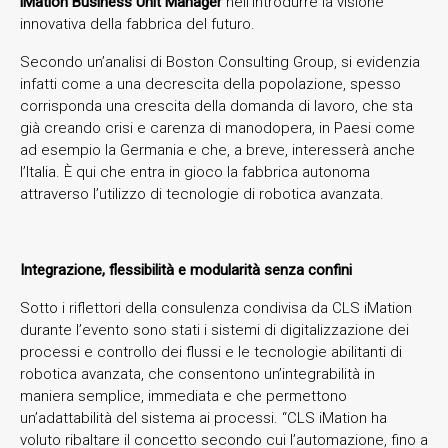
iMation Business Unit Manager
nell’introdurre la visione
innovativa della fabbrica del futuro.
Secondo un’analisi di Boston Consulting Group, si evidenzia
infatti come a una decrescita della popolazione, spesso
corrisponda una crescita della domanda di lavoro, che sta
già creando crisi e carenza di manodopera, in Paesi come
ad esempio la Germania e che, a breve, interesserà anche
l’Italia. È qui che entra in gioco la fabbrica autonoma
attraverso l’utilizzo di tecnologie di robotica avanzata.
Integrazione, flessibilità e modularità senza confini
Sotto i riflettori della consulenza condivisa da CLS iMation
durante l’evento sono stati i sistemi di digitalizzazione dei
processi e controllo dei flussi e le tecnologie abilitanti di
robotica avanzata, che consentono un’integrabilità in
maniera semplice, immediata e che permettono
un’adattabilità del sistema ai processi. “CLS iMation ha
voluto ribaltare il concetto secondo cui l’automazione, fino a