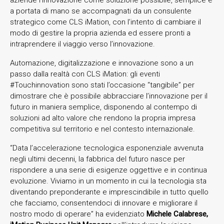
a portata di mano se accompagnati da un consulente
strategico come CLS iMation, con l’intento di cambiare il
modo di gestire la propria azienda ed essere pronti a
intraprendere il viaggio verso l’innovazione.
Automazione, digitalizzazione e innovazione sono a un
passo dalla realtà con CLS iMation: gli eventi
#Touchinnovation sono stati l’occasione “tangibile” per
dimostrare che è possibile abbracciare l’innovazione per il
futuro in maniera semplice, disponendo al contempo di
soluzioni ad alto valore che rendono la propria impresa
competitiva sul territorio e nel contesto internazionale.
“Data l’accelerazione tecnologica esponenziale avvenuta
negli ultimi decenni, la fabbrica del futuro nasce per
rispondere a una serie di esigenze oggettive e in continua
evoluzione. Viviamo in un momento in cui la tecnologia sta
diventando preponderante e imprescindibile in tutto quello
che facciamo, consentendoci di innovare e migliorare il
nostro modo di operare” ha evidenziato
Michele Calabrese,