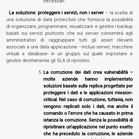
necessari.
La soluzione: proteggere i servizi, non i server
– la scelta di
una soluzione di data protection che fornisce la possibilità
di organizzare, programmare, visualizzare e gestire i backup
basati sui servizi piuttosto che sui server consentirà agli
amministratori di raggruppare tutti gli asset rilevanti
associati a una data applicazione –inclusi server, macchine
virtuali e database- in un gruppo sul quale impostare e
gestire direttamente gli SLA di ripristino.
La corruzione dei dati crea vulnerabilità
–
molte aziende hanno implementato
soluzioni basate sulla replica progettate per
proteggere i dati e le applicazioni mission-
critical. Nel caso di corruzione, tuttavia, non
vengono replicati solo i dati, ma anche il
comando o l’errore che ha causato in prima
istanza la corruzione. Senza la possibilità di
ripristinare un’applicazione nel punto esatto
che ha preceduto la corruzione, le aziende