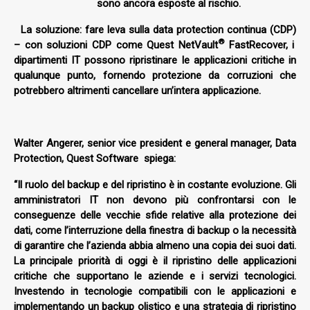
sono ancora esposte al rischio.
La soluzione: fare leva sulla data protection continua (CDP)
®
– con soluzioni CDP come Quest NetVault
FastRecover, i
dipartimenti IT possono ripristinare le applicazioni critiche in
qualunque punto, fornendo protezione da corruzioni che
potrebbero altrimenti cancellare un’intera applicazione.
Walter Angerer, senior vice president e general manager, Data
Protection, Quest Software
spiega:
“Il ruolo del backup e del ripristino è in costante evoluzione. Gli
amministratori IT non devono più confrontarsi con le
conseguenze delle vecchie sfide relative alla protezione dei
dati, come l’interruzione della finestra di backup o la necessità
di garantire che l’azienda abbia almeno una copia dei suoi dati.
La principale priorità di oggi è il ripristino delle applicazioni
critiche che supportano le aziende e i servizi tecnologici.
Investendo in tecnologie compatibili con le applicazioni e
implementando un backup olistico e una strategia di ripristino