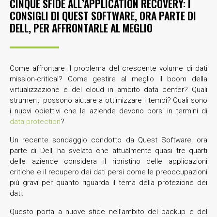
CINQUE SFIDE ALL’APPLICATION RECOVERY: I
CONSIGLI DI QUEST SOFTWARE, ORA PARTE DI
DELL, PER AFFRONTARLE AL MEGLIO
Come affrontare il problema del crescente volume di dati
mission-critical? Come gestire al meglio il boom della
virtualizzazione e del cloud in ambito data center? Quali
strumenti possono aiutare a ottimizzare i tempi? Quali sono
i nuovi obiettivi che le aziende devono porsi in termini di
data protection
?
Un recente sondaggio condotto da Quest Software, ora
parte di Dell, ha svelato che attualmente quasi tre quarti
delle aziende considera il ripristino delle applicazioni
critiche e il recupero dei dati persi come le preoccupazioni
più gravi per quanto riguarda il tema della protezione dei
dati.
Questo porta a nuove sfide nell’ambito del backup e del