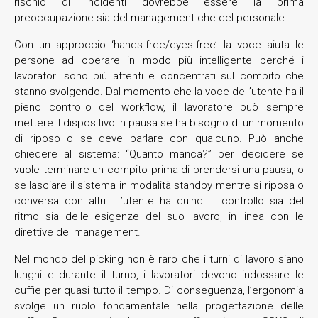
rischio di incidenti dovrebbe essere la prima
preoccupazione sia del management che del personale.
Con un approccio ‘hands-free/eyes-free’ la voce aiuta le
persone ad operare in modo più intelligente perché i
lavoratori sono più attenti e concentrati sul compito che
stanno svolgendo. Dal momento che la voce dell’utente ha il
pieno controllo del workflow, il lavoratore può sempre
mettere il dispositivo in pausa se ha bisogno di un momento
di riposo o se deve parlare con qualcuno. Può anche
chiedere al sistema: “Quanto manca?” per decidere se
vuole terminare un compito prima di prendersi una pausa, o
se lasciare il sistema in modalità standby mentre si riposa o
conversa con altri. L’utente ha quindi il controllo sia del
ritmo sia delle esigenze del suo lavoro, in linea con le
direttive del management.
Nel mondo del picking non è raro che i turni di lavoro siano
lunghi e durante il turno, i lavoratori devono indossare le
cuffie per quasi tutto il tempo. Di conseguenza, l’ergonomia
svolge un ruolo fondamentale nella progettazione delle