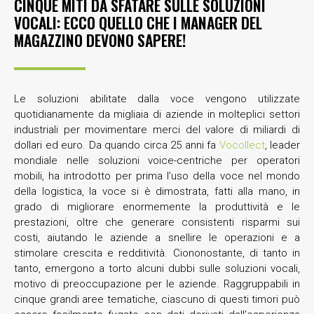
CINQUE MITI DA SFATARE SULLE SOLUZIONI
VOCALI: ECCO QUELLO CHE I MANAGER DEL
MAGAZZINO DEVONO SAPERE!
Le soluzioni abilitate dalla voce vengono utilizzate
quotidianamente da migliaia di aziende in molteplici settori
industriali per movimentare merci del valore di miliardi di
dollari ed euro. Da quando circa 25 anni fa
Vocollect
, leader
mondiale nelle soluzioni voice-centriche per operatori
mobili, ha introdotto per prima l’uso della voce nel mondo
della logistica, la voce si è dimostrata, fatti alla mano, in
grado di migliorare enormemente la produttività e le
prestazioni, oltre che generare consistenti risparmi sui
costi, aiutando le aziende a snellire le operazioni e a
stimolare crescita e redditività. Ciononostante, di tanto in
tanto, emergono a torto alcuni dubbi sulle soluzioni vocali,
motivo di preoccupazione per le aziende. Raggruppabili in
cinque grandi aree tematiche, ciascuno di questi timori può