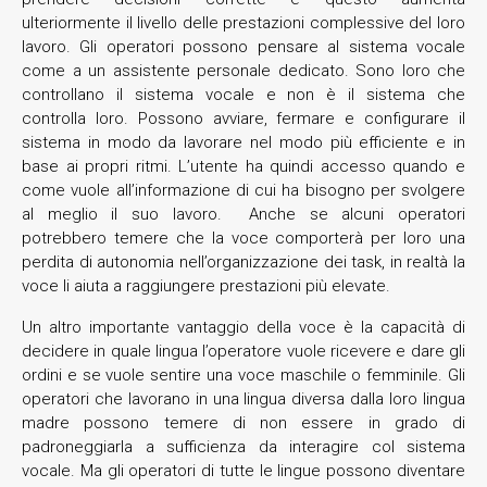
ulteriormente il livello delle prestazioni complessive del loro
lavoro. Gli operatori possono pensare al sistema vocale
come a un assistente personale dedicato. Sono loro che
controllano il sistema vocale e non è il sistema che
controlla loro. Possono avviare, fermare e configurare il
sistema in modo da lavorare nel modo più efficiente e in
base ai propri ritmi. L’utente ha quindi accesso quando e
come vuole all’informazione di cui ha bisogno per svolgere
al meglio il suo lavoro. Anche se alcuni operatori
potrebbero temere che la voce comporterà per loro una
perdita di autonomia nell’organizzazione dei task, in realtà la
voce li aiuta a raggiungere prestazioni più elevate.
Un altro importante vantaggio della voce è la capacità di
decidere in quale lingua l’operatore vuole ricevere e dare gli
ordini e se vuole sentire una voce maschile o femminile. Gli
operatori che lavorano in una lingua diversa dalla loro lingua
madre possono temere di non essere in grado di
padroneggiarla a sufficienza da interagire col sistema
vocale. Ma gli operatori di tutte le lingue possono diventare