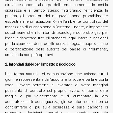
direzione opposta al corpo dell’utente, aumentando così la
sicurezza e al tempo stesso migliorando l’efficienza. In
pratica, gli operatori dei magazzini sono probabilmente
esposti a meno radiazioni RF nell’ambiente controllato del
magazzino di quando sono all’esterno. Inoltre, è importante
sottolineare che i fornitori di tecnologie sono obbligati per
legge a rispettare tutti gli standard legali interni e nazionali
per la sicurezza dei prodotti: senza adeguata approvazione
e certificazione delle autorità del paese di riferimento,
un’azienda non può operarvi.
2. Infondati dubbi per l’impatto psicologico
Una forma naturale di comunicazione che usiamo tutti i
giorni è rappresentata dall’ascoltare la voce e parlare conla
voce. Lavoce permette ai lavoratori di avere maggiori
possibilità di controllo sul proprio lavoro, di comunicare
meglio e più velocemente e di aumentare la loro
accuratezza. Di conseguenza, gli operatori sono liberi di
concentrarsi di più sulla sicurezza e sulle capacità di
prendere decisioni corrette e questo aumenta