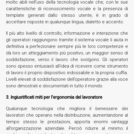
molto abili nell’uso della tecnologia vocale che, con le sue
caratteristiche di riconoscimento vocale e la presenza di
template generati dallo stesso utente, è in grado di
accettare risposte in qualunque lingua, dialetto e accento.
Il più alto livello di controllo, informazione e interazione che
gli operatori raggiungono tramite il sistema vocale li aiuta in
definitiva a perfezionare sempre più le loro competenze e
dà loro un atteggiamento più positivo, un maggior senso di
soddisfazione, verso il lavoro che svolgono. Gli operatori
sono spesso entusiasti all’idea di ricevere come strumento
di lavoro il proprio dispositivo indossabile e la propria cuffia.
Livelli elevati di soddisfazione dell’operatore grazie alla voce
sono dimostrati e documentati in tutto il mondo.
3. Ingiustificati miti per l’ergonomia del lavoratore
Qualunque tecnologia che migliora il benessere dei
lavoratori che operano nella distribuzione, aumentandone al
tempo stesso le prestazioni, apporta enormi vantaggi
all’organizzazione aziendale. Perciò ridurre al minimo il