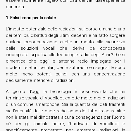
essere facilmente fugato con dati derivati dall’esperienza
concreta.
1. Falsi timori per la salute
L’impatto potenziale delle radiazioni sul corpo umano è uno
dei temi più dibattuti degli ultimi decenni e ha fatto sorgere
qualche preoccupazione anche in merito alla sicurezza
delle soluzioni vocali che deriva da conoscenze
incomplete: si pensa alle tecnologie radio degli Anni ’90 e si
dimentica che oggi le antenne radio impiegate per i
moderni telefoni cellulari, per le autoradio e i segnali tv sono
molto meno potenti, quindi con una concentrazione
decisamente inferiore di radiazioni.
Al giorno d’oggi la tecnologia è così evoluta che un
terminale vocale di Vocollect emette molte meno radiazioni
di un comune smartphone. Sia la quantità dei dati trasferiti
sia l’intensità delle onde radio sono del tutto trascurabili e
non è stata mai dimostrata alcuna conseguenza per l’uomo
né per gli animali. Inoltre, l’hardware di Vocollect è
specificamente progettato per emettere radiazioni in