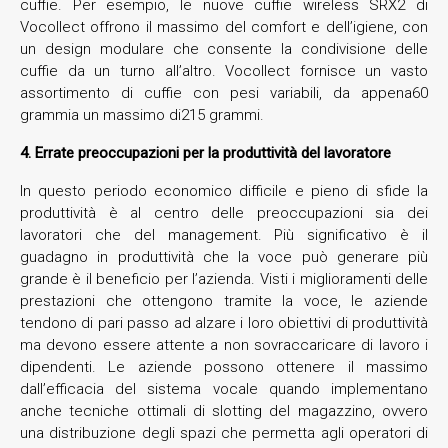
cuffie. Per esempio, le nuove cuffie wireless SRX2 di
Vocollect offrono il massimo del comfort e dell’igiene, con
un design modulare che consente la condivisione delle
cuffie da un turno all’altro. Vocollect fornisce un vasto
assortimento di cuffie con pesi variabili, da appena60
grammia un massimo di215 grammi.
4. Errate preoccupazioni per la produttività del lavoratore
In questo periodo economico difficile e pieno di sfide la
produttività è al centro delle preoccupazioni sia dei
lavoratori che del management. Più significativo è il
guadagno in produttività che la voce può generare più
grande è il beneficio per l’azienda. Visti i miglioramenti delle
prestazioni che ottengono tramite la voce, le aziende
tendono di pari passo ad alzare i loro obiettivi di produttività
ma devono essere attente a non sovraccaricare di lavoro i
dipendenti. Le aziende possono ottenere il massimo
dall’efficacia del sistema vocale quando implementano
anche tecniche ottimali di slotting del magazzino, ovvero
una distribuzione degli spazi che permetta agli operatori di