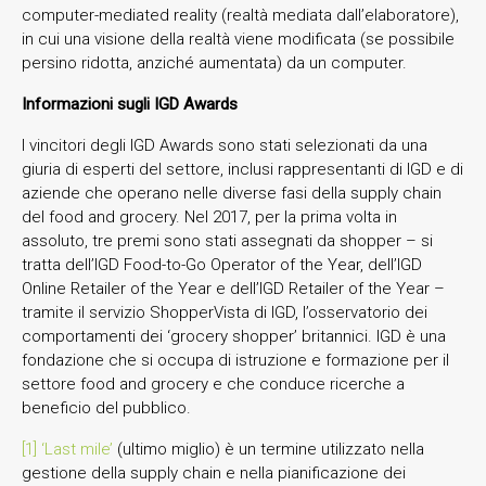
computer-mediated reality (realtà mediata dall’elaboratore),
in cui una visione della realtà viene modificata (se possibile
persino ridotta, anziché aumentata) da un computer.
Informazioni sugli IGD Awards
I vincitori degli IGD Awards sono stati selezionati da una
giuria di esperti del settore, inclusi rappresentanti di IGD e di
aziende che operano nelle diverse fasi della supply chain
del food and grocery. Nel 2017, per la prima volta in
assoluto, tre premi sono stati assegnati da shopper – si
tratta dell’IGD Food-to-Go Operator of the Year, dell’IGD
Online Retailer of the Year e dell’IGD Retailer of the Year –
tramite il servizio ShopperVista di IGD, l’osservatorio dei
comportamenti dei ‘grocery shopper’ britannici. IGD è una
fondazione che si occupa di istruzione e formazione per il
settore food and grocery e che conduce ricerche a
beneficio del pubblico.
[1] ‘Last mile’
(ultimo miglio) è un termine utilizzato nella
gestione della supply chain e nella pianificazione dei