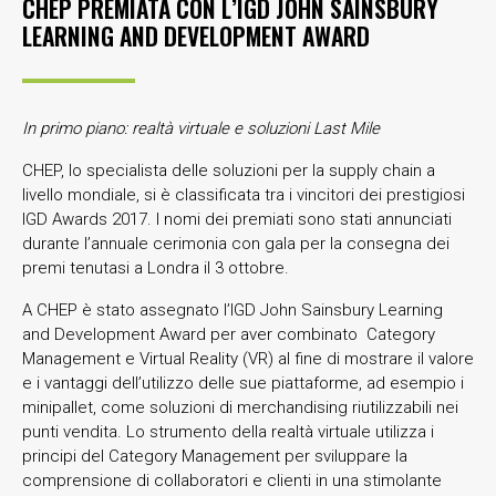
CHEP PREMIATA CON L’IGD JOHN SAINSBURY
LEARNING AND DEVELOPMENT AWARD
In primo piano: realtà virtuale e soluzioni Last Mile
CHEP, lo specialista delle soluzioni per la supply chain a
livello mondiale, si è classificata tra i vincitori dei prestigiosi
IGD Awards 2017. I nomi dei premiati sono stati annunciati
durante l’annuale cerimonia con gala per la consegna dei
premi tenutasi a Londra il 3 ottobre.
A CHEP è stato assegnato l’IGD John Sainsbury Learning
and Development Award per aver combinato Category
Management e Virtual Reality (VR) al fine di mostrare il valore
e i vantaggi dell’utilizzo delle sue piattaforme, ad esempio i
minipallet, come soluzioni di merchandising riutilizzabili nei
punti vendita. Lo strumento della realtà virtuale utilizza i
principi del Category Management per sviluppare la
comprensione di collaboratori e clienti in una stimolante