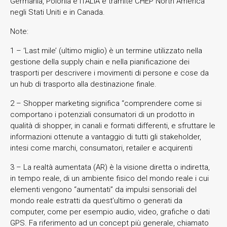
Germania, Polonia e ITALIA e tramite CHEP North America
negli Stati Uniti e in Canada.
Note:
1 – ‘Last mile’ (ultimo miglio) è un termine utilizzato nella
gestione della supply chain e nella pianificazione dei
trasporti per descrivere i movimenti di persone e cose da
un hub di trasporto alla destinazione finale.
2 – Shopper marketing significa “comprendere come si
comportano i potenziali consumatori di un prodotto in
qualità di shopper, in canali e formati differenti, e sfruttare le
informazioni ottenute a vantaggio di tutti gli stakeholder,
intesi come marchi, consumatori, retailer e acquirenti
3 – La realtà aumentata (AR) è la visione diretta o indiretta,
in tempo reale, di un ambiente fisico del mondo reale i cui
elementi vengono “aumentati” da impulsi sensoriali del
mondo reale estratti da quest’ultimo o generati da
computer, come per esempio audio, video, grafiche o dati
GPS. Fa riferimento ad un concept più generale, chiamato