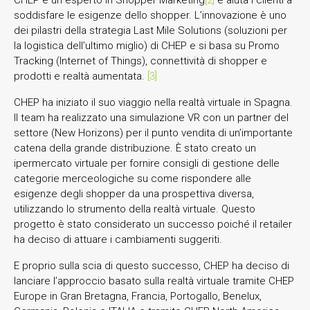
soddisfare le esigenze dello shopper. L’innovazione è uno
dei pilastri della strategia Last Mile Solutions (soluzioni per
la logistica dell’ultimo miglio) di CHEP e si basa su Promo
Tracking (Internet of Things), connettività di shopper e
prodotti e realtà aumentata.
[3]
CHEP ha iniziato il suo viaggio nella realtà virtuale in Spagna.
Il team ha realizzato una simulazione VR con un partner del
settore (New Horizons) per il punto vendita di un’importante
catena della grande distribuzione. È stato creato un
ipermercato virtuale per fornire consigli di gestione delle
categorie merceologiche su come rispondere alle
esigenze degli shopper da una prospettiva diversa,
utilizzando lo strumento della realtà virtuale. Questo
progetto è stato considerato un successo poiché il retailer
ha deciso di attuare i cambiamenti suggeriti.
E proprio sulla scia di questo successo, CHEP ha deciso di
lanciare l’approccio basato sulla realtà virtuale tramite CHEP
Europe in Gran Bretagna, Francia, Portogallo, Benelux,