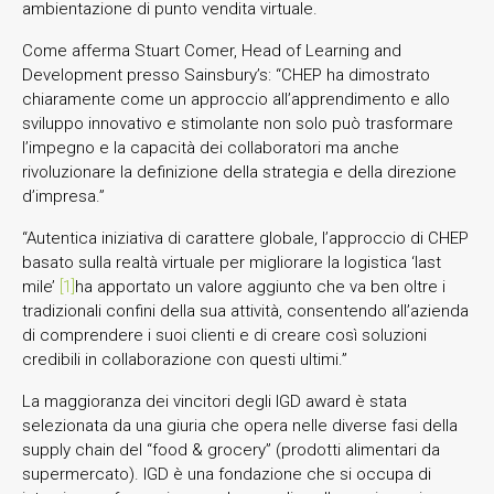
ambientazione di punto vendita virtuale.
Come afferma Stuart Comer, Head of Learning and
Development presso Sainsbury’s: “CHEP ha dimostrato
chiaramente come un approccio all’apprendimento e allo
sviluppo innovativo e stimolante non solo può trasformare
l’impegno e la capacità dei collaboratori ma anche
rivoluzionare la definizione della strategia e della direzione
d’impresa.”
“Autentica iniziativa di carattere globale, l’approccio di CHEP
basato sulla realtà virtuale per migliorare la logistica ‘last
mile’
[1]
ha apportato un valore aggiunto che va ben oltre i
tradizionali confini della sua attività, consentendo all’azienda
di comprendere i suoi clienti e di creare così soluzioni
credibili in collaborazione con questi ultimi.”
La maggioranza dei vincitori degli IGD award è stata
selezionata da una giuria che opera nelle diverse fasi della
supply chain del “food & grocery” (prodotti alimentari da
supermercato). IGD è una fondazione che si occupa di