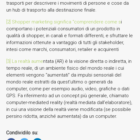
trasporti per descrivere i movimenti di persone e cose da
un hub di trasporto alla destinazione finale.
[2] Shopper marketing significa “comprendere come s
i
comportano i potenziali consumatori di un prodotto in
qualità di shopper, in canali e formati differenti, e sfruttare le
informazioni ottenute a vantaggio di tutti gli stakeholder,
intesi come marchi, consumatori, retailer e acquirenti
[3] La realtà aume
ntata (AR) è la visione diretta o indiretta, in
tempo reale, di un ambiente fisico del mondo reale i cui
elementi vengono “aumentati” da impulsi sensoriali del
mondo reale estratti da quest’ultimo o generati da
computer, come per esempio audio, video, grafiche o dati
GPS. Fa riferimento ad un concept più generale, chiamato
computer-mediated reality (realtà mediata dall’elaboratore),
in cui una visione della realtà viene modificata (se possibile
persino ridotta, anziché aumentata) da un computer.
Condividilo su: