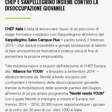
CHEP E SANPELLEGRINO INSIEME CONTRO LA
DISOCCUPAZIONE GIOVANILE
CHEP Italia
è lieta di annunciare l’avvio di un percorso di
stage formativo condiviso con Sanpellegrino all’interno del
Sanpellegrino Sales Campus Plus –
partito lunedì 2 febbraio
2015 – che darà la possibilità a giovani neolaureati di talento
di fare un’esperienza formativa e pratica unica al fine di
aumentare la propria employability.
Tale iniziativa nasce a seguito dell’adesione di CHEP Europa
alla “
Alliance for YOUth
” a Brussels a settembre 2014 –
alleanza lanciata da Nestlé a livello europeo per
contrastare il fenomeno della disoccupazione giovanile
tramite la mobilitazione delle aziende partner del Gruppo
all’interno di un più ampio programma
“Nestlé needs YOUth”
con il quale Nestlé si impegna a creare in Europa, nel
triennio 2014 – 2016, 20.000 nuove opportunità per i giovani
al di sotto dei 30 anni di cui oltre 1000 in Italia.