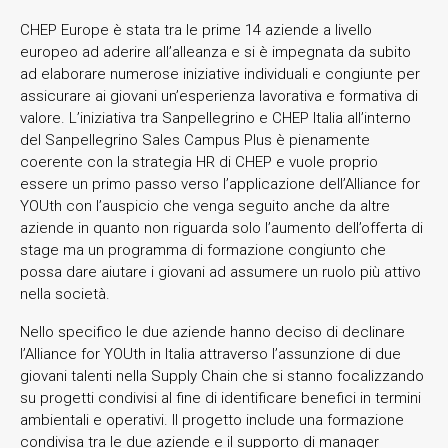
CHEP Europe è stata tra le prime 14 aziende a livello
europeo ad aderire all’alleanza e si è impegnata da subito
ad elaborare numerose iniziative individuali e congiunte per
assicurare ai giovani un’esperienza lavorativa e formativa di
valore. L’iniziativa tra Sanpellegrino e CHEP Italia all’interno
del Sanpellegrino Sales Campus Plus è pienamente
coerente con la strategia HR di CHEP e vuole proprio
essere un primo passo verso l’applicazione dell’Alliance for
YOUth con l’auspicio che venga seguito anche da altre
aziende in quanto non riguarda solo l’aumento dell’offerta di
stage ma un programma di formazione congiunto che
possa dare aiutare i giovani ad assumere un ruolo più attivo
nella società.
Nello specifico le due aziende hanno deciso di declinare
l’Alliance for YOUth in Italia attraverso l’assunzione di due
giovani talenti nella Supply Chain che si stanno focalizzando
su progetti condivisi al fine di identificare benefici in termini
ambientali e operativi. Il progetto include una formazione
condivisa tra le due aziende e il supporto di manager