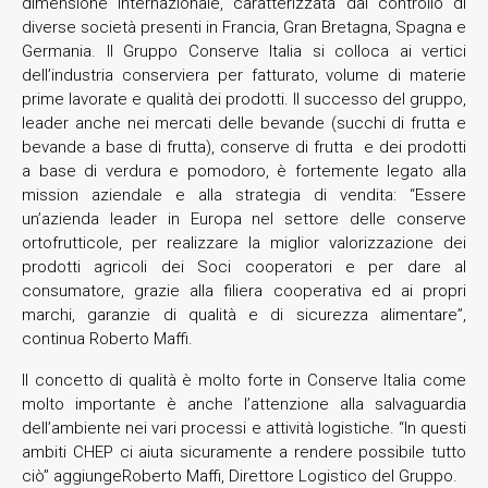
dimensione internazionale, caratterizzata dal controllo di
diverse società presenti in Francia, Gran Bretagna, Spagna e
Germania. Il Gruppo Conserve Italia si colloca ai vertici
dell’industria conserviera per fatturato, volume di materie
prime lavorate e qualità dei prodotti. Il successo del gruppo,
leader anche nei mercati delle bevande (succhi di frutta e
bevande a base di frutta), conserve di frutta e dei prodotti
a base di verdura e pomodoro, è fortemente legato alla
mission aziendale e alla strategia di vendita: “Essere
un’azienda leader in Europa nel settore delle conserve
ortofrutticole, per realizzare la miglior valorizzazione dei
prodotti agricoli dei Soci cooperatori e per dare al
consumatore, grazie alla filiera cooperativa ed ai propri
marchi, garanzie di qualità e di sicurezza alimentare”,
continua Roberto Maffi.
Il concetto di qualità è molto forte in Conserve Italia come
molto importante è anche l’attenzione alla salvaguardia
dell’ambiente nei vari processi e attività logistiche. “In questi
ambiti CHEP ci aiuta sicuramente a rendere possibile tutto
ciò” aggiungeRoberto Maffi, Direttore Logistico del Gruppo.