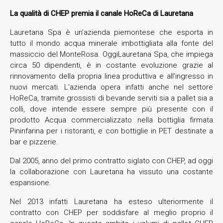
La qualità di CHEP premia il canale HoReCa di Lauretana
Lauretana Spa è un’azienda piemontese che esporta in
tutto il mondo acqua minerale imbottigliata alla fonte del
massiccio del MonteRosa. OggiLauretana Spa, che impiega
circa 50 dipendenti, è in costante evoluzione grazie al
rinnovamento della propria linea produttiva e all’ingresso in
nuovi mercati. L’azienda opera infatti anche nel settore
HoReCa, tramite grossisti di bevande serviti sia a pallet sia a
colli, dove intende essere sempre più presente con il
prodotto Acqua commercializzato nella bottiglia firmata
Pininfarina per i ristoranti, e con bottiglie in PET destinate a
bar e pizzerie.
Dal 2005, anno del primo contratto siglato con CHEP, ad oggi
la collaborazione con Lauretana ha vissuto una costante
espansione.
Nel 2013 infatti Lauretana ha esteso ulteriormente il
contratto con CHEP per soddisfare al meglio proprio il