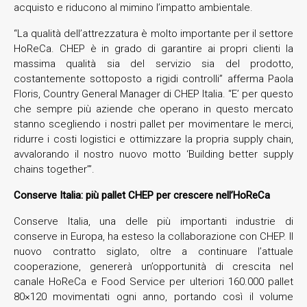
acquisto e riducono al mimino l’impatto ambientale.
“La qualità dell’attrezzatura è molto importante per il settore
HoReCa. CHEP è in grado di garantire ai propri clienti la
massima qualità sia del servizio sia del prodotto,
costantemente sottoposto a rigidi controlli” afferma Paola
Floris, Country General Manager di CHEP Italia. “E’ per questo
che sempre più aziende che operano in questo mercato
stanno scegliendo i nostri pallet per movimentare le merci,
ridurre i costi logistici e ottimizzare la propria supply chain,
avvalorando il nostro nuovo motto ‘Building better supply
chains together’”.
Conserve Italia: più pallet CHEP per crescere nell’HoReCa
Conserve Italia, una delle più importanti industrie di
conserve in Europa, ha esteso la collaborazione con CHEP. Il
nuovo contratto siglato, oltre a continuare l’attuale
cooperazione, genererà un’opportunità di crescita nel
canale HoReCa e Food Service per ulteriori 160.000 pallet
80×120 movimentati ogni anno, portando così il volume