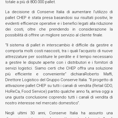
totale a più di 800.000 pallet.
La decisione di Conserve Italia di aumentare l’utilizzo di
pallet CHEP è stata presa basandosi sui risultati positivi, le
evidenti efficienze operative e i benefici legati alla riduzione
dei costi, oltre che prendendo in considerazione la
possibilità di offrire un migliore servizio al cliente finale.
“Il sistema di pallet in interscambio è difficile da gestire e
comporta molti costi nascosti, tra i quali l’acquisto di nuove
attrezzature per sostituire le perdite e il tempo necessario
a gestire le dispute aperte con i distributori e i fornitori di
servizi logistici. Siamo certi che CHEP offra una soluzione
più efficiente e conveniente” dichiaraRoberto Maffi,
Direttore Logistico del Gruppo Conserve Italia. “Il progetto di
attivazione pallet CHEP su tutti i canali di vendita (Retail GDO,
HoReCa, Food Service) partito qualche anno fa, arriva oggi a
una giusta conclusione coprendo tutti i canali di vendita di
nostro interesse nel mercato domestico”.
Negli ultimi 30 anni, Conserve Italia ha assunto una