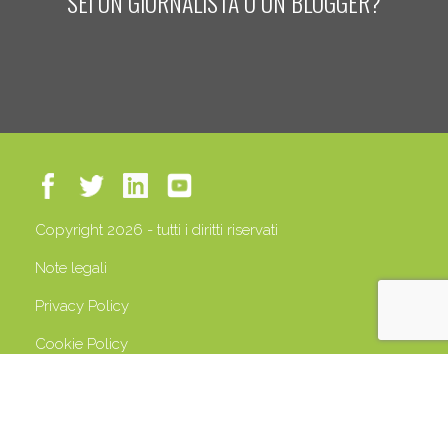
SEI UN GIORNALISTA O UN BLOGGER?
Copyright 2026 - tutti i diritti riservati
Note legali
Privacy Policy
Cookie Policy
P.IVA 13408500158