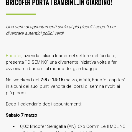
BRICOFER PORTA I BAMBINI…IN GIARDINO!
Una serie di appuntamenti svela ai più piccoli i segreti per
diventare autentici pollici verdi
Bricofer
, azienda italiana leader nel settore del fai da te,
presenta “IO SEMINO” una divertente iniziativa volta a far
avvicinare i bambini al mondo del giardinaggio.
Nei weekend del
7-8
e
14-15
marzo, infatti, Bricofer ospiterà
in alcuni dei suoi punti vendita dei corsi di semina rivolti ai
più piccoli.
Ecco il calendario degli appuntamenti:
Sabato 7 marzo
10,00: Bricofer Senigallia (AN), C/o Comm.Le Il MOLINO