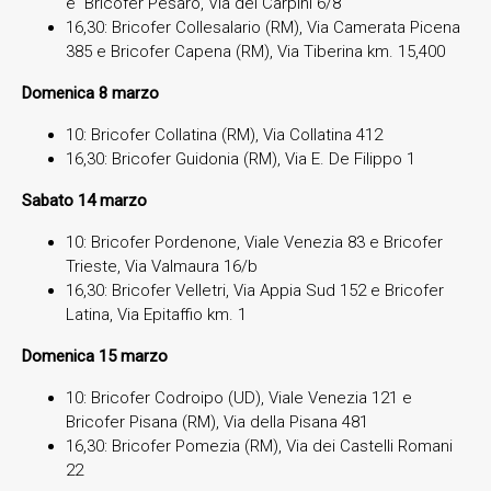
e Bricofer Pesaro, Via dei Carpini 6/8
16,30: Bricofer Collesalario (RM), Via Camerata Picena
385 e Bricofer Capena (RM), Via Tiberina km. 15,400
Domenica 8 marzo
10: Bricofer Collatina (RM), Via Collatina 412
16,30: Bricofer Guidonia (RM), Via E. De Filippo 1
Sabato 14 marzo
10: Bricofer Pordenone, Viale Venezia 83 e Bricofer
Trieste, Via Valmaura 16/b
16,30: Bricofer Velletri, Via Appia Sud 152 e Bricofer
Latina, Via Epitaffio km. 1
Domenica 15 marzo
10: Bricofer Codroipo (UD), Viale Venezia 121 e
Bricofer Pisana (RM), Via della Pisana 481
16,30: Bricofer Pomezia (RM), Via dei Castelli Romani
22