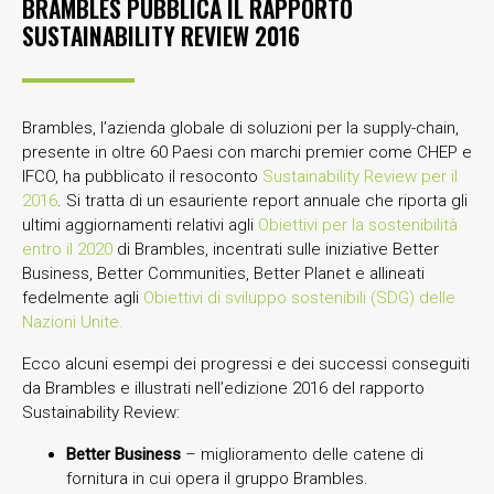
BRAMBLES PUBBLICA IL RAPPORTO
SUSTAINABILITY REVIEW 2016
Brambles, l’azienda globale di soluzioni per la supply-chain,
presente in oltre 60 Paesi con marchi premier come CHEP e
IFCO, ha pubblicato il resoconto
Sustainability Review per il
2016
. Si tratta di un esauriente report annuale che riporta gli
ultimi aggiornamenti relativi agli
Obiettivi per la sostenibilità
entro il 2020
di Brambles, incentrati sulle iniziative Better
Business, Better Communities, Better Planet e allineati
fedelmente agli
Obiettivi di sviluppo sostenibili (SDG) delle
Nazioni Unite.
Ecco alcuni esempi dei progressi e dei successi conseguiti
da Brambles e illustrati nell’edizione 2016 del rapporto
Sustainability Review:
Better Business
– miglioramento delle catene di
fornitura in cui opera il gruppo Brambles.