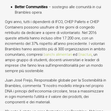
Better Communities
– sostegno alle comunità in cui
Brambles opera.
Ogni anno, tutti i dipendenti di IFCO, CHEP Pallets e CHEP
Containers possono usufruire di tre giorni di congedo
retribuito da dedicare a opere di volontariato. Nel 2016
queste attività hanno incluso oltre 17.200 ore, con un
incremento del 37% rispetto all’anno precedente. I volontari
Brambles hanno assistito più di 300 organizzazioni in ambito
comunitario, compresi
banchi alimentari
ed
Enactus
, un
ampio gruppo di studenti, docenti universitari e leader di
imprese che fanno leva sull’imprenditorialità per un mondo
sempre più sostenibile.
Juan José Freijo, Responsabile globale per la Sostenibilità in
Brambles, commenta: “Il nostro modello integra nel proprio
DNA i principi dell’economia circolare, tesa a massimizzare
in ogni momento l’utilità e il valore dei prodotti, dei
componenti e dei materiali.