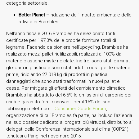
categoria settoriale.
Better Planet
– riduzione dell’impatto ambientale delle
attività di Brambles.
Nell’anno fiscale 2016 Brambles ha selezionato fonti
certificate per il 97,3% delle proprie forniture totali di
legname. Facendo da pioniere nell’upcycling, Brambles ha
realizzato mezzi pallet riutilizzabili, realizzati al 100% da
materie plastiche miste riciclate. Inoltre, sono stati eliminati
gli scarti in plastica e sono stati ridotti i costi per le materie
prime, riciclando 27.018 kg di prodotti in plastica
danneggiati che sono stati trasformati in nuovi pallet e
casse. Per mitigare gli effetti del cambiamento climatico,
Brambles ha abbattuto del 6,5% le emissioni di carbonio per
unità e garantito fonti rinnovabili per il 15% del suo
fabbisogno elettrico. Il
Consumer Goods Forum
,
organizzazione di cui Brambles fa parte, ha incluso l’azienda
nel suo dossier dedicato ai progetti più virtuosi, distribuito ai
delegati della Conferenza internazionale sul clima (COP21)
tenutasi a Parigi nel novembre 2015.