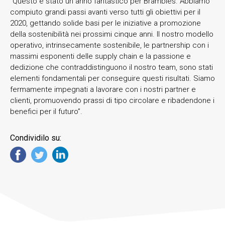
“Questo è stato un anno fantastico per Brambles. Abbiamo
compiuto grandi passi avanti verso tutti gli obiettivi per il
2020, gettando solide basi per le iniziative a promozione
della sostenibilità nei prossimi cinque anni. Il nostro modello
operativo, intrinsecamente sostenibile, le partnership con i
massimi esponenti delle supply chain e la passione e
dedizione che contraddistinguono il nostro team, sono stati
elementi fondamentali per conseguire questi risultati. Siamo
fermamente impegnati a lavorare con i nostri partner e
clienti, promuovendo prassi di tipo circolare e ribadendone i
benefici per il futuro”.
Condividilo su: