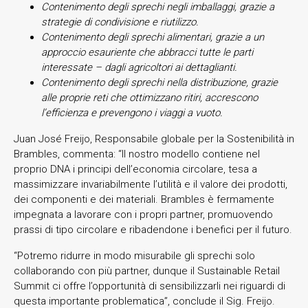
Contenimento degli sprechi negli imballaggi, grazie a
strategie di condivisione e riutilizzo.
Contenimento degli sprechi alimentari, grazie a un
approccio esauriente che abbracci tutte le parti
interessate – dagli agricoltori ai dettaglianti.
Contenimento degli sprechi nella distribuzione, grazie
alle proprie reti che ottimizzano ritiri, accrescono
l’efficienza e prevengono i viaggi a vuoto.
Juan José Freijo, Responsabile globale per la Sostenibilità in
Brambles, commenta: “Il nostro modello contiene nel
proprio DNA i principi dell’economia circolare, tesa a
massimizzare invariabilmente l’utilità e il valore dei prodotti,
dei componenti e dei materiali. Brambles è fermamente
impegnata a lavorare con i propri partner, promuovendo
prassi di tipo circolare e ribadendone i benefici per il futuro.
“Potremo ridurre in modo misurabile gli sprechi solo
collaborando con più partner, dunque il Sustainable Retail
Summit ci offre l’opportunità di sensibilizzarli nei riguardi di
questa importante problematica”, conclude il Sig. Freijo.