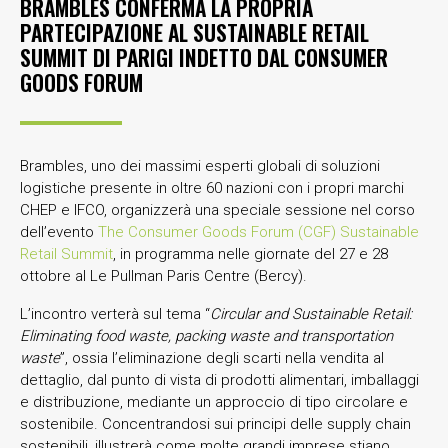
BRAMBLES CONFERMA LA PROPRIA
PARTECIPAZIONE AL SUSTAINABLE RETAIL
SUMMIT DI PARIGI INDETTO DAL CONSUMER
GOODS FORUM
Brambles, uno dei massimi esperti globali di soluzioni
logistiche presente in oltre 60 nazioni con i propri marchi
CHEP e IFCO, organizzerà una speciale sessione nel corso
dell’evento
The Consumer Goods Forum (CGF) Sustainable
Retail Summit
, in programma nelle giornate del 27 e 28
ottobre al Le Pullman Paris Centre (Bercy).
L’incontro verterà sul tema “
Circular and Sustainable Retail:
Eliminating food waste, packing waste and transportation
waste
”, ossia l’eliminazione degli scarti nella vendita al
dettaglio, dal punto di vista di prodotti alimentari, imballaggi
e distribuzione, mediante un approccio di tipo circolare e
sostenibile. Concentrandosi sui principi delle supply chain
sostenibili, illustrerà come molte grandi imprese stiano