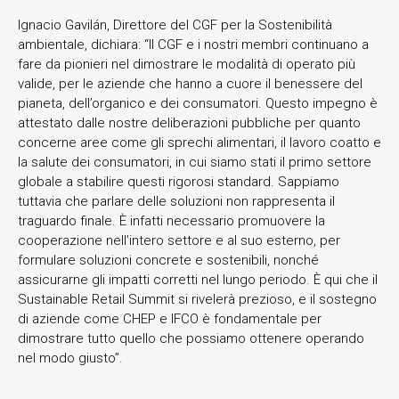
Ignacio Gavilán, Direttore del CGF per la Sostenibilità
ambientale, dichiara: “Il CGF e i nostri membri continuano a
fare da pionieri nel dimostrare le modalità di operato più
valide, per le aziende che hanno a cuore il benessere del
pianeta, dell’organico e dei consumatori. Questo impegno è
attestato dalle nostre deliberazioni pubbliche per quanto
concerne aree come gli sprechi alimentari, il lavoro coatto e
la salute dei consumatori, in cui siamo stati il primo settore
globale a stabilire questi rigorosi standard. Sappiamo
tuttavia che parlare delle soluzioni non rappresenta il
traguardo finale. È infatti necessario promuovere la
cooperazione nell’intero settore e al suo esterno, per
formulare soluzioni concrete e sostenibili, nonché
assicurarne gli impatti corretti nel lungo periodo. È qui che il
Sustainable Retail Summit si rivelerà prezioso, e il sostegno
di aziende come CHEP e IFCO è fondamentale per
dimostrare tutto quello che possiamo ottenere operando
nel modo giusto”.