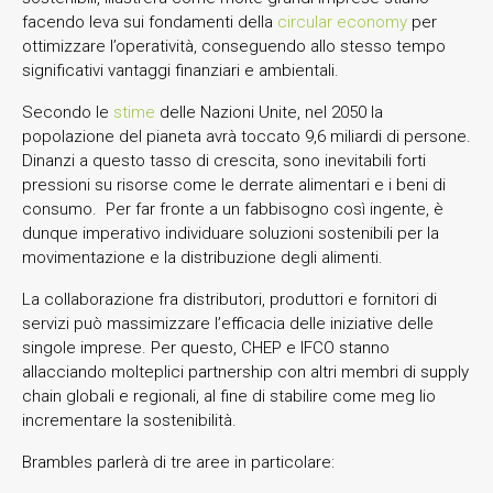
facendo leva sui fondamenti della
circular economy
per
ottimizzare l’operatività, conseguendo allo stesso tempo
significativi vantaggi finanziari e ambientali.
Secondo le
stime
delle Nazioni Unite, nel 2050 la
popolazione del pianeta avrà toccato 9,6 miliardi di persone.
Dinanzi a questo tasso di crescita, sono inevitabili forti
pressioni su risorse come le derrate alimentari e i beni di
consumo. Per far fronte a un fabbisogno così ingente, è
dunque imperativo individuare soluzioni sostenibili per la
movimentazione e la distribuzione degli alimenti.
La collaborazione fra distributori, produttori e fornitori di
servizi può massimizzare l’efficacia delle iniziative delle
singole imprese. Per questo, CHEP e IFCO stanno
allacciando molteplici partnership con altri membri di supply
chain globali e regionali, al fine di stabilire come meg lio
incrementare la sostenibilità.
Brambles parlerà di tre aree in particolare: