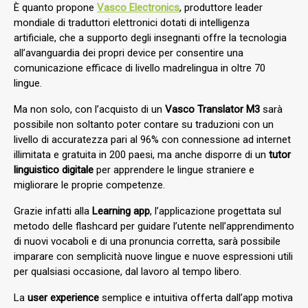
È quanto propone
Vasco Electronics
, produttore leader
mondiale di traduttori elettronici dotati di intelligenza
artificiale, che a supporto degli insegnanti offre la tecnologia
all’avanguardia dei propri device per consentire una
comunicazione efficace di livello madrelingua in oltre 70
lingue.
Ma non solo, con l’acquisto di un
Vasco Translator M3
sarà
possibile non soltanto poter contare su traduzioni con un
livello di accuratezza pari al 96% con connessione ad internet
illimitata e gratuita in 200 paesi, ma anche disporre di un
tutor
linguistico digitale
per apprendere le lingue straniere e
migliorare le proprie competenze.
Grazie infatti alla
Learning app
, l’applicazione progettata sul
metodo delle flashcard per guidare l’utente nell’apprendimento
di nuovi vocaboli e di una pronuncia corretta, sarà possibile
imparare con semplicità nuove lingue e nuove espressioni utili
per qualsiasi occasione, dal lavoro al tempo libero.
La
user experience
semplice e intuitiva offerta dall’app motiva