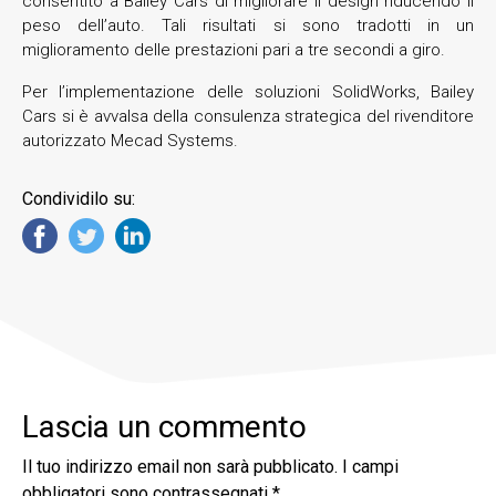
consentito a Bailey Cars di migliorare il design riducendo il
peso dell’auto. Tali risultati si sono tradotti in un
miglioramento delle prestazioni pari a tre secondi a giro.
Per l’implementazione delle soluzioni SolidWorks, Bailey
Cars si è avvalsa della consulenza strategica del rivenditore
autorizzato Mecad Systems.
Condividilo su:
Lascia un commento
Il tuo indirizzo email non sarà pubblicato.
I campi
obbligatori sono contrassegnati
*