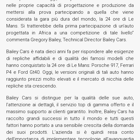
nelle proprie capacità di progettazione e produzione da
mettersi alla prova partecipando a quella che viene
considerata la gara più dura del mondo, la 24 ore di Le
Mans. Si tratterebbe della prima partecipazione di un’auto
progettata in Africa a una competizione di tale livello”
commenta Gregory Bailey, Technical Director Bailey Cars.
Bailey Cars è nata dieci anni fa per rispondere alle esigenze
di repliche affidabili e di qualità dei famosi modelli che
hanno conquistato la 24 ore di Le Mans: Porsche 917, Ferrari
P4 e Ford Gt40. Oggi, le versioni originali di tali auto hanno
raggiunto prezzi molto elevati e il mercato di nicchia delle
repliche sta crescendo.
Bailey Cars si distingue per la qualità delle sue auto,
l’attenzione ai dettagli, il servizio top di gamma offerto e il
massimo supporto ai clienti garantito. Inoltre, Bailey Cars ha
raccolto grandi successi in tutto il mondo e tutti questi
fattori hanno portato a una sensibile crescita della domanda
dei suoi prodotti. L’azienda si è quindi resa conto
dell’importanza di implementare tecnologie all’avanguardia