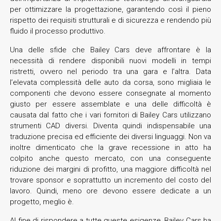
per ottimizzare la progettazione, garantendo così il pieno
rispetto dei requisiti strutturali e di sicurezza e rendendo più
fluido il processo produttivo.
Una delle sfide che Bailey Cars deve affrontare è la
necessità di rendere disponibili nuovi modelli in tempi
ristretti, ovvero nel periodo tra una gara e l’altra. Data
l’elevata complessità delle auto da corsa, sono migliaia le
componenti che devono essere consegnate al momento
giusto per essere assemblate e una delle difficoltà è
causata dal fatto che i vari fornitori di Bailey Cars utilizzano
strumenti CAD diversi. Diventa quindi indispensabile una
traduzione precisa ed efficiente dei diversi linguaggi. Non va
inoltre dimenticato che la grave recessione in atto ha
colpito anche questo mercato, con una conseguente
riduzione dei margini di profitto, una maggiore difficoltà nel
trovare sponsor e soprattutto un incremento del costo del
lavoro. Quindi, meno ore devono essere dedicate a un
progetto, meglio è.
Al fine di rispondere a tutte queste esigenze, Bailey Cars ha