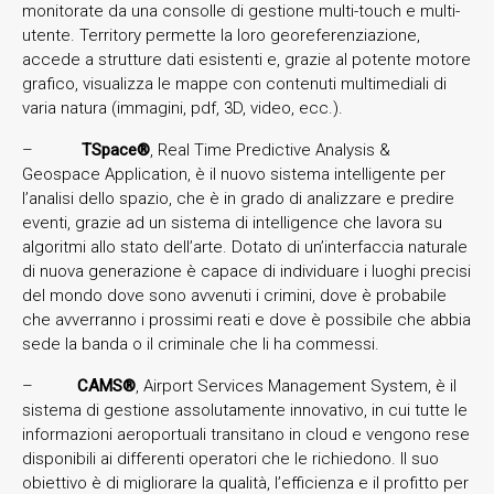
monitorate da una consolle di gestione multi-touch e multi-
utente. Territory permette la loro georeferenziazione,
accede a strutture dati esistenti e, grazie al potente motore
grafico, visualizza le mappe con contenuti multimediali di
varia natura (immagini, pdf, 3D, video, ecc.).
–
TSpace®
, Real Time Predictive Analysis &
Geospace Application, è il nuovo sistema intelligente per
l’analisi dello spazio, che è in grado di analizzare e predire
eventi, grazie ad un sistema di intelligence che lavora su
algoritmi allo stato dell’arte. Dotato di un’interfaccia naturale
di nuova generazione è capace di individuare i luoghi precisi
del mondo dove sono avvenuti i crimini, dove è probabile
che avverranno i prossimi reati e dove è possibile che abbia
sede la banda o il criminale che li ha commessi.
–
CAMS®
, Airport Services Management System, è il
sistema di gestione assolutamente innovativo, in cui tutte le
informazioni aeroportuali transitano in cloud e vengono rese
disponibili ai differenti operatori che le richiedono. Il suo
obiettivo è di migliorare la qualità, l’efficienza e il profitto per