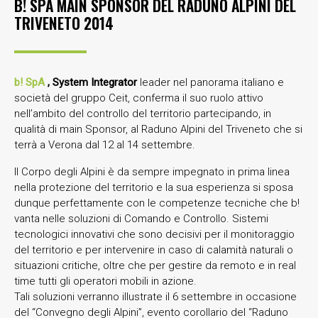
B! SPA MAIN SPONSOR DEL RADUNO ALPINI DEL
TRIVENETO 2014
b! SpA
, System Integrator
leader nel panorama italiano e
società del gruppo Ceit, conferma il suo ruolo attivo
nell’ambito del controllo del territorio partecipando, in
qualità di main Sponsor, al Raduno Alpini del Triveneto che si
terrà a Verona dal 12 al 14 settembre.
Il Corpo degli Alpini è da sempre impegnato in prima linea
nella protezione del territorio e la sua esperienza si sposa
dunque perfettamente con le competenze tecniche che b!
vanta nelle soluzioni di Comando e Controllo. Sistemi
tecnologici innovativi che sono decisivi per il monitoraggio
del territorio e per intervenire in caso di calamità naturali o
situazioni critiche, oltre che per gestire da remoto e in real
time tutti gli operatori mobili in azione.
Tali soluzioni verranno illustrate il 6 settembre in occasione
del “Convegno degli Alpini”, evento corollario del “Raduno