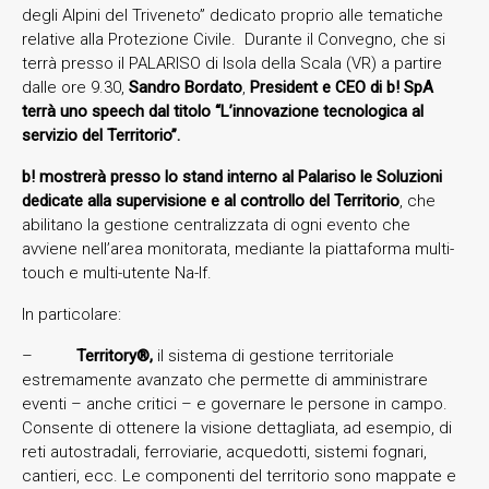
degli Alpini del Triveneto” dedicato proprio alle tematiche
relative alla Protezione Civile. Durante il Convegno, che si
terrà presso il PALARISO di Isola della Scala (VR) a partire
dalle ore 9.30,
Sandro Bordato
,
President e CEO di b! SpA
terrà uno speech dal titolo “L’innovazione tecnologica al
servizio del Territorio”.
b! mostrerà presso lo stand interno al Palariso le Soluzioni
dedicate alla supervisione e al controllo del Territorio
, che
abilitano la gestione centralizzata di ogni evento che
avviene nell’area monitorata, mediante la piattaforma multi-
touch e multi-utente Na-If.
In particolare:
–
Territory®,
il sistema di gestione territoriale
estremamente avanzato che permette di amministrare
eventi – anche critici – e governare le persone in campo.
Consente di ottenere la visione dettagliata, ad esempio, di
reti autostradali, ferroviarie, acquedotti, sistemi fognari,
cantieri, ecc. Le componenti del territorio sono mappate e