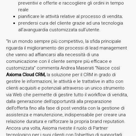
preventivi e offerte e raccogliere gli ordini in tempo
reale
pianificare le attività relative al processo di vendita;
prendersi cura del cliente grazie ad una tecnologia
all’avanguardia customizzata sull’utente.
“In un mondo sempre più competitivo, la sfida principale
riguarda il miglioramento dei processi di lead management
che vanno ad affiancarsi alla necessità di una
comunicazione con il cliente sempre più efficace e
customizzata” commenta Andrea Maserati “Nasce così
Axioma Cloud CRM,
la soluzione per il CRM in grado di
gestire le informazioni, le attività e le trattative in atto con
clienti acquisiti e potenziali attraverso un unico strumento
via Web che permette di gestire tutto il workflow di vendita,
dalla generazione dell’opportunità alla preparazione
dell’offerta fino alla fase di post vendita con la gestione di
assistenza e manutenzione, indispensabile per creare una
relazione duratura e rafforzare la propria brand reputation.
Ancora una volta, Axioma riveste il ruolo di Partner
tecnologico per i suoi clienti con l’obiettivo di supportarli