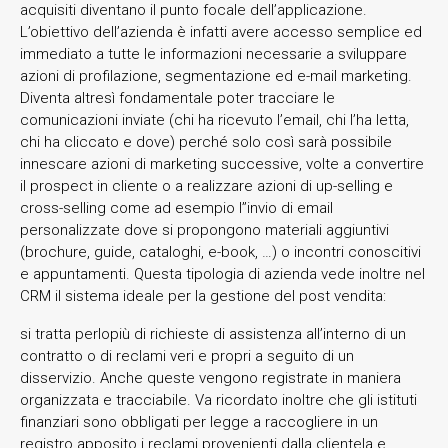
acquisiti diventano il punto focale dell’applicazione.
L’obiettivo dell’azienda è infatti avere accesso semplice ed
immediato a tutte le informazioni necessarie a sviluppare
azioni di profilazione, segmentazione ed e-mail marketing.
Diventa altresì fondamentale poter tracciare le
comunicazioni inviate (chi ha ricevuto l’email, chi l’ha letta,
chi ha cliccato e dove) perché solo così sarà possibile
innescare azioni di marketing successive, volte a convertire
il prospect in cliente o a realizzare azioni di up-selling e
cross-selling come ad esempio l’’invio di email
personalizzate dove si propongono materiali aggiuntivi
(brochure, guide, cataloghi, e-book, …) o incontri conoscitivi
e appuntamenti. Questa tipologia di azienda vede inoltre nel
CRM il sistema ideale per la gestione del post vendita:
si tratta perlopiù di richieste di assistenza all’interno di un
contratto o di reclami veri e propri a seguito di un
disservizio. Anche queste vengono registrate in maniera
organizzata e tracciabile. Va ricordato inoltre che gli istituti
finanziari sono obbligati per legge a raccogliere in un
registro apposito i reclami provenienti dalla clientela e