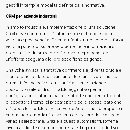
gestirli in tempi e modalità definite dalla normativa.
CRM per aziende industriali
In ambito industriale, l’implementazione di una soluzione
CRM deve contribuire all’automazione del processo di
vendita e post-vendita. Diventa infatti strategico per la forza
vendita poter consultare velocemente le informazioni sui
clienti al fine di fornire nel più breve tempo possibile
un’offerta adeguata alle loro specifiche esigenze.
Una volta avviata la trattativa commerciale, diventa cruciale
monitorarne lo stato di avanzamento e analizzare i risultati
ottenuti. Per velocizzare tali attività, alcune aziende
possono avvalersi di un modulo aggiuntivo per la
configurazione automatica delle offerte che permetterebbe
di abbattere i tempi di preparazione delle stesse, dato che
è l’apposito modulo di Sales Force Automation a proporre in
automatico le modalità di vendita ed il valore delle singole
variabili selezionate. Grazie a questi automatismi, l’offerta
inviata al cliente è sempre corretta e il reparto produttivo