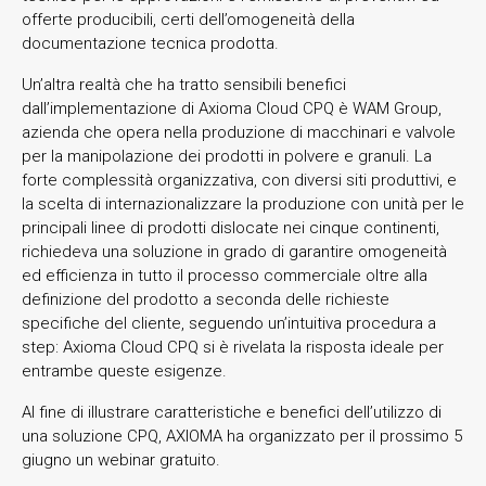
offerte producibili, certi dell’omogeneità della
documentazione tecnica prodotta.
Un’altra realtà che ha tratto sensibili benefici
dall’implementazione di Axioma Cloud CPQ è WAM Group,
azienda che opera nella produzione di macchinari e valvole
per la manipolazione dei prodotti in polvere e granuli. La
forte complessità organizzativa, con diversi siti produttivi, e
la scelta di internazionalizzare la produzione con unità per le
principali linee di prodotti dislocate nei cinque continenti,
richiedeva una soluzione in grado di garantire omogeneità
ed efficienza in tutto il processo commerciale oltre alla
definizione del prodotto a seconda delle richieste
specifiche del cliente, seguendo un’intuitiva procedura a
step: Axioma Cloud CPQ si è rivelata la risposta ideale per
entrambe queste esigenze.
Al fine di illustrare caratteristiche e benefici dell’utilizzo di
una soluzione CPQ, AXIOMA ha organizzato per il prossimo 5
giugno un webinar gratuito.