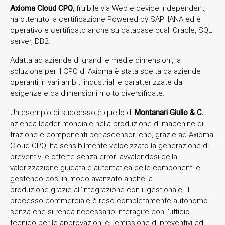
Axioma Cloud CPQ
, fruibile via Web e device independent,
ha ottenuto la certificazione Powered by SAPHANA ed è
operativo e certificato anche su database quali Oracle, SQL
server, DB2.
Adatta ad aziende di grandi e medie dimensioni, la
soluzione per il CPQ di Axioma è stata scelta da aziende
operanti in vari ambiti industriali e caratterizzate da
esigenze e da dimensioni molto diversificate.
Un esempio di successo è quello di
Montanari Giulio & C.
,
azienda leader mondiale nella produzione di macchine di
trazione e componenti per ascensori che, grazie ad Axioma
Cloud CPQ, ha sensibilmente velocizzato la generazione di
preventivi e offerte senza errori avvalendosi della
valorizzazione guidata e automatica delle componenti e
gestendo così in modo avanzato anche la
produzione grazie all’integrazione con il gestionale. Il
processo commerciale è reso completamente autonomo
senza che si renda necessario interagire con l’ufficio
tecnico per le approvazioni e l’emissione di preventivi ed