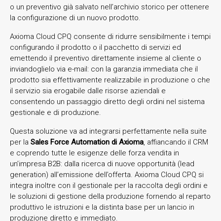
o un preventivo già salvato nell’archivio storico per ottenere
la configurazione di un nuovo prodotto.
Axioma Cloud CPQ consente di ridurre sensibilmente i tempi
configurando il prodotto o il pacchetto di servizi ed
emettendo il preventivo direttamente insieme al cliente o
inviandoglielo via e-mail: con la garanzia immediata che il
prodotto sia effettivamente realizzabile in produzione o che
il servizio sia erogabile dalle risorse aziendali e
consentendo un passaggio diretto degli ordini nel sistema
gestionale e di produzione.
Questa soluzione va ad integrarsi perfettamente nella suite
per la
Sales Force Automation di Axioma
, affiancando il CRM
e coprendo tutte le esigenze delle forza vendita in
un’impresa B2B: dalla ricerca di nuove opportunità (lead
generation) all’emissione dell’offerta. Axioma Cloud CPQ si
integra inoltre con il gestionale per la raccolta degli ordini e
le soluzioni di gestione della produzione fornendo al reparto
produttivo le istruzioni e la distinta base per un lancio in
produzione diretto e immediato.