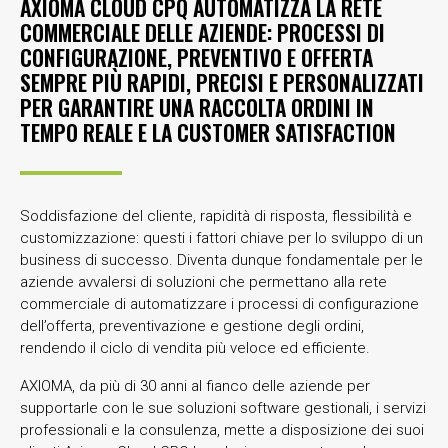
AXIOMA CLOUD CPQ AUTOMATIZZA LA RETE
COMMERCIALE DELLE AZIENDE: PROCESSI DI
CONFIGURAZIONE, PREVENTIVO E OFFERTA
SEMPRE PIÙ RAPIDI, PRECISI E PERSONALIZZATI
PER GARANTIRE UNA RACCOLTA ORDINI IN
TEMPO REALE E LA CUSTOMER SATISFACTION
Soddisfazione del cliente, rapidità di risposta, flessibilità e
customizzazione: questi i fattori chiave per lo sviluppo di un
business di successo. Diventa dunque fondamentale per le
aziende avvalersi di soluzioni che permettano alla rete
commerciale di automatizzare i processi di configurazione
dell’offerta, preventivazione e gestione degli ordini,
rendendo il ciclo di vendita più veloce ed efficiente.
AXIOMA, da più di 30 anni al fianco delle aziende per
supportarle con le sue soluzioni software gestionali, i servizi
professionali e la consulenza, mette a disposizione dei suoi