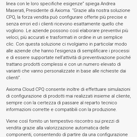
linea con le loro specifiche esigenze” spiega Andrea
Maserati, Presidente di Axioma. “Grazie alla nostra soluzione
CPQ, la forza vendita può configurare offerte più precise e
senza errori ed i clienti ricevono esattamente quello che
vogliono. Le aziende possono così elaborare preventivi più
veloci, più accurati e trasformati in ordine in un semplice
clic. Con questa soluzione ci rivolgiamo in particolar modo
alle aziende che hanno l’esigenza di semplificare i processi
e di essere supportate nell’attività di preventivazione poiché
trattano prodotti complessi e con un numero elevato di
varianti che vanno personalizzate in base alle richieste dai
clienti”.
Axioma Cloud CPQ consente inoltre di effettuare simulazioni
di configurazione di prodotti mai realizzati insieme al cliente,
sempre con la certezza di passare al reparto tecnico
informazioni corrette e compatibili con la produzione.
Viene così fornito un tempestivo riscontro sui prezzi di
vendita grazie alla valorizzazione automatica delle
componenti, consentendo di partire da una configurazione