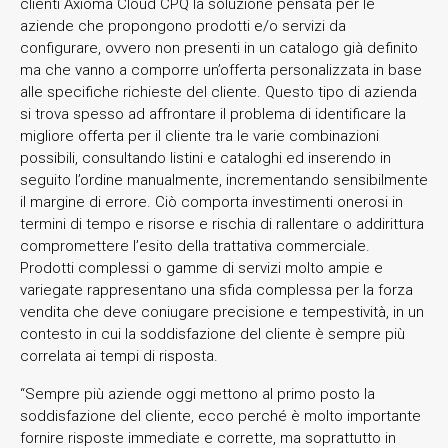
clienti Axioma Cloud CPQ la soluzione pensata per le
aziende che propongono prodotti e/o servizi da
configurare, ovvero non presenti in un catalogo già definito
ma che vanno a comporre un’offerta personalizzata in base
alle specifiche richieste del cliente. Questo tipo di azienda
si trova spesso ad affrontare il problema di identificare la
migliore offerta per il cliente tra le varie combinazioni
possibili, consultando listini e cataloghi ed inserendo in
seguito l’ordine manualmente, incrementando sensibilmente
il margine di errore. Ciò comporta investimenti onerosi in
termini di tempo e risorse e rischia di rallentare o addirittura
compromettere l’esito della trattativa commerciale.
Prodotti complessi o gamme di servizi molto ampie e
variegate rappresentano una sfida complessa per la forza
vendita che deve coniugare precisione e tempestività, in un
contesto in cui la soddisfazione del cliente è sempre più
correlata ai tempi di risposta.
“Sempre più aziende oggi mettono al primo posto la
soddisfazione del cliente, ecco perché è molto importante
fornire risposte immediate e corrette, ma soprattutto in