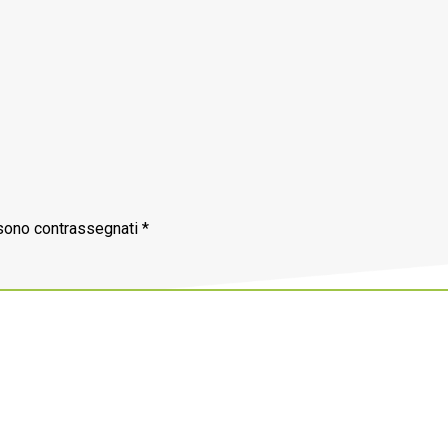
 sono contrassegnati
*