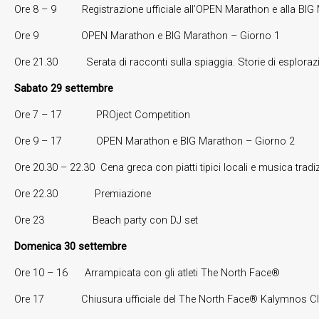
Ore 8 – 9 Registrazione ufficiale all’OPEN Marathon e alla BIG
Ore 9 OPEN Marathon e BIG Marathon – Giorno 1
Ore 21.30 Serata di racconti sulla spiaggia. Storie di esplorazion
Sabato 29 settembre
Ore 7 – 17 PROject Competition
Ore 9 – 17 OPEN Marathon e BIG Marathon – Giorno 2
Ore 20.30 – 22.30 Cena greca con piatti tipici locali e musica tradi
Ore 22.30 Premiazione
Ore 23 Beach party con DJ set
Domenica 30 settembre
Ore 10 – 16 Arrampicata con gli atleti The North Face®
Ore 17 Chiusura ufficiale del The North Face® Kalymnos Cli