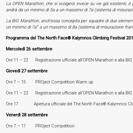
La OPEN Marathon
, che si svolgerà invece su vie già esistenti, 
andrà da un minimo di 5a a un massimo di 7a (sistema di misurazio
La BIG Marathon
, anch’essa concepita per squadre di due elementi
+
un minimo di 7a
a un massimo di 8a (sistema di misurazione frances
Programma del The North Face® Kalymnos Climbing Festival 201
Mercoledì 26 settembre
Ore 11 – 22 Registrazione ufficiale all’OPEN Marathon e alla BI
Giovedì 27 settembre
Ore 7 – 15 PROject Competition Warm up
Ore 11 – 22 Registrazione ufficiale all’OPEN Marathon e alla BI
Ore 17 Apertura ufficiale del The North Face® Kalymnos Clim
Venerdì 28 settembre
Ore 7 – 17 PROject Competition