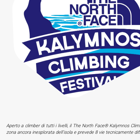
Aperto a climber di tutti i livelli, il The North Face® Kalymnos C
zona ancora inesplorata dell’isola e prevede 8 vie tecnicamente diffi