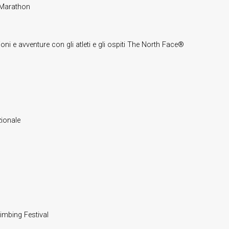
 Marathon
i e avventure con gli atleti e gli ospiti The North Face®
zionale
mbing Festival