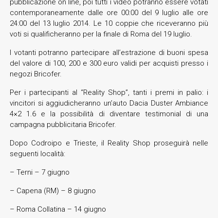
pubblicazione on line, poi tutti i video potranno essere votati
contemporaneamente dalle ore 00:00 del 9 luglio alle ore
24:00 del 13 luglio 2014. Le 10 coppie che riceveranno più
voti si qualificheranno per la finale di Roma del 19 luglio.
I votanti potranno partecipare all’estrazione di buoni spesa
del valore di 100, 200 e 300 euro validi per acquisti presso i
negozi Bricofer.
Per i partecipanti al “Reality Shop”, tanti i premi in palio: i
vincitori si aggiudicheranno un’auto Dacia Duster Ambiance
4×2 1.6 e la possibilità di diventare testimonial di una
campagna pubblicitaria Bricofer.
Dopo Codroipo e Trieste, il Reality Shop proseguirà nelle
seguenti località:
– Terni – 7 giugno
– Capena (RM) – 8 giugno
– Roma Collatina – 14 giugno