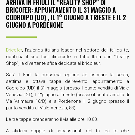
ARRIVA IN FRIULI IL “REALITY SHOP” DI
BRICOFER: APPUNTAMENTO IL 31 MAGGIO A
CODROIPO (UD) , IL 1° GIUGNO A TRIESTE E IL 2
GIUGNO A PORDENONE
Bricofer
, l’azienda italiana leader nel settore del fai da te,
continua il suo tour itinerante in tutta Italia con “Reality
Shop”, la divertente sfida dedicata ai bricoleur.
Sarà il Friuli la prossima regione ad ospitare la sesta,
settima e ottava tappa dell’evento: appuntamento a
Codroipo (UD) il 31 maggio (presso il punto vendita di Viale
Venezia 121), il 1°giugno a Trieste (presso il punto vendita di
Via Valmaura 16/B) e a Pordenone il 2 giugno (presso il
punto vendita di Viale Venezia, 83)
Le tre tappe prenderanno il via alle ore 10.00.
A sfidarsi coppie di appassionati del fai da te che