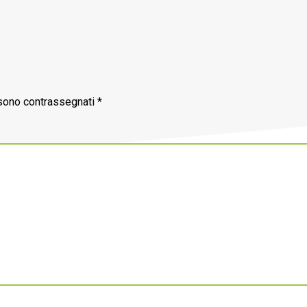
 sono contrassegnati
*