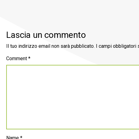
Lascia un commento
Il tuo indirizzo email non sarà pubblicato.
I campi obbligatori
Comment
*
Name
*